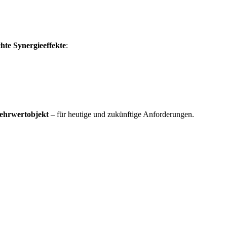
chte Synergieeffekte
:
 Mehrwertobjekt
– für heutige und zukünftige Anforderungen.