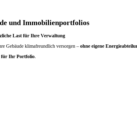
 und Immobilienportfolios
zliche Last für Ihre Verwaltung
hre Gebäude klimafreundlich versorgen –
ohne eigene Energieabteil
ür Ihr Portfolio
.