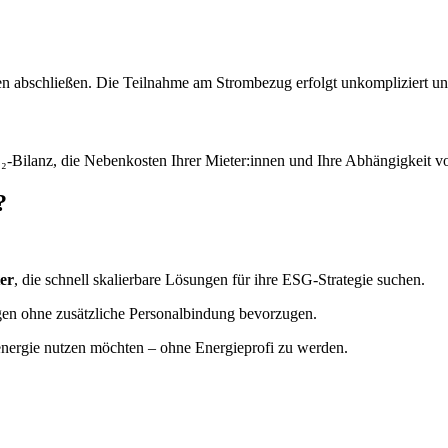
en abschließen. Die Teilnahme am Strombezug erfolgt unkompliziert und
₂-Bilanz, die Nebenkosten Ihrer Mieter:innen und Ihre Abhängigkeit 
?
er
, die schnell skalierbare Lösungen für ihre ESG-Strategie suchen.
ngen ohne zusätzliche Personalbindung bevorzugen.
renergie nutzen möchten – ohne Energieprofi zu werden.