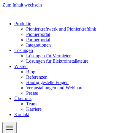
Zum Inhalt wechseln
Produkte
Pionierkraftwerk und Pionierkraftlink
Pionierportal
Partnerportal
Integrationen
Lösungen
Lösungen für Vermieter
Lösungen für Elektroinstallateure
Wissen
Blog
Referenzen
Häufig gestelle Fragen
Veranstaltungen und Webinare
Presse
Über uns
Team
Karriere
Kontakt