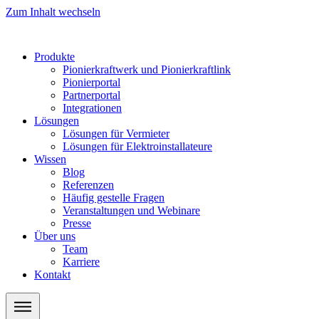
Zum Inhalt wechseln
Produkte
Pionierkraftwerk und Pionierkraftlink
Pionierportal
Partnerportal
Integrationen
Lösungen
Lösungen für Vermieter
Lösungen für Elektroinstallateure
Wissen
Blog
Referenzen
Häufig gestelle Fragen
Veranstaltungen und Webinare
Presse
Über uns
Team
Karriere
Kontakt