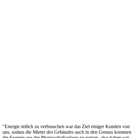
"Energie örtlich zu verbrauchen war das Ziel einiger Kunden von
uns, sodass die Mieter des Gebäudes auch in den Genuss kommen
die Energie aus der Photovoltaikanlage zu nutzen, also haben wir