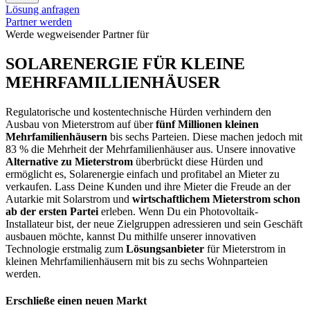
Lösung anfragen
Partner werden
Werde wegweisender Partner für
SOLARENERGIE FÜR KLEINE
MEHRFAMILLIENHÄUSER
Regulatorische und kostentechnische Hürden verhindern den
Ausbau von Mieterstrom auf über
fünf Millionen kleinen
Mehrfamilienhäusern
bis sechs Parteien. Diese machen jedoch mit
83 % die Mehrheit der Mehrfamilienhäuser aus. Unsere innovative
Alternative zu Mieterstrom
überbrückt diese Hürden und
ermöglicht es, Solarenergie einfach und profitabel an Mieter zu
verkaufen.
Lass Deine Kunden und ihre Mieter die Freude an der
Autarkie mit Solarstrom und
wirtschaftlichem Mieterstrom schon
ab der ersten Partei
erleben. Wenn Du ein Photovoltaik-
Installateur bist, der neue Zielgruppen adressieren und sein Geschäft
ausbauen möchte, kannst Du mithilfe unserer innovativen
Technologie erstmalig zum
Lösungsanbieter
für Mieterstrom in
kleinen Mehrfamilienhäusern mit bis zu sechs Wohnparteien
werden.
Erschließe einen neuen Markt