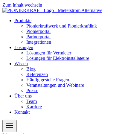
Zum Inhalt wechseln
Produkte
Pionierkraftwerk und Pionierkraftlink
Pionierportal
Partnerportal
Integrationen
Lösungen
Lösungen für Vermieter
Lösungen für Elektroinstallateure
Wissen
Blog
Referenzen
Häufig gestelle Fragen
Veranstaltungen und Webinare
Presse
Über uns
Team
Karriere
Kontakt