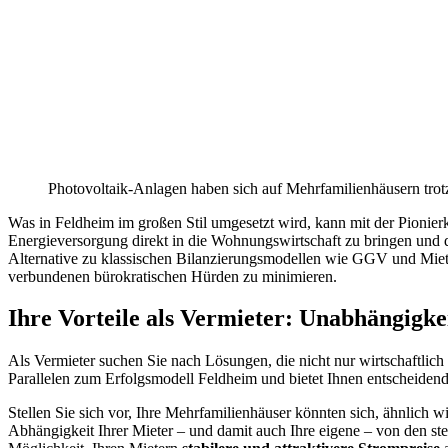
Photovoltaik-Anlagen haben sich auf Mehrfamilienhäusern trotz
Was in Feldheim im großen Stil umgesetzt wird, kann mit der Pionierk
Energieversorgung direkt in die Wohnungswirtschaft zu bringen und d
Alternative zu klassischen Bilanzierungsmodellen wie GGV und Mieter
verbundenen bürokratischen Hürden zu minimieren.
Ihre Vorteile als Vermieter: Unabhängigk
Als Vermieter suchen Sie nach Lösungen, die nicht nur wirtschaftlich s
Parallelen zum Erfolgsmodell Feldheim und bietet Ihnen entscheidend
Stellen Sie sich vor, Ihre Mehrfamilienhäuser könnten sich, ähnlich w
Abhängigkeit Ihrer Mieter – und damit auch Ihre eigene – von den st