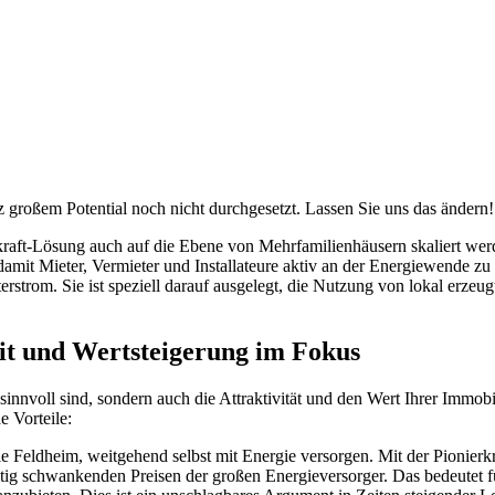
 großem Potential noch nicht durchgesetzt. Lassen Sie uns das ändern!
raft-Lösung auch auf die Ebene von Mehrfamilienhäusern skaliert werde
amit Mieter, Vermieter und Installateure aktiv an der Energiewende zu
strom. Sie ist speziell darauf ausgelegt, die Nutzung von lokal erzeu
eit und Wertsteigerung im Fokus
innvoll sind, sondern auch die Attraktivität und den Wert Ihrer Immobili
e Vorteile:
ie Feldheim, weitgehend selbst mit Energie versorgen. Mit der Pionierk
etig schwankenden Preisen der großen Energieversorger. Das bedeutet fü