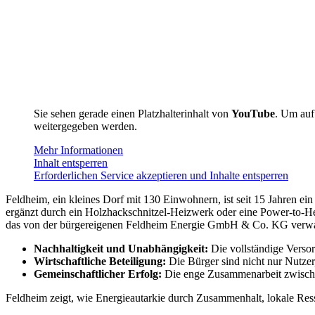
Sie sehen gerade einen Platzhalterinhalt von
YouTube
. Um auf 
weitergegeben werden.
Mehr Informationen
Inhalt entsperren
Erforderlichen Service akzeptieren und Inhalte entsperren
Feldheim, ein kleines Dorf mit 130 Einwohnern, ist seit 15 Jahren e
ergänzt durch ein Holzhackschnitzel-Heizwerk oder eine Power-to-Hea
das von der bürgereigenen Feldheim Energie GmbH & Co. KG verwaltet
Nachhaltigkeit und Unabhängigkeit:
Die vollständige Versor
Wirtschaftliche Beteiligung:
Die Bürger sind nicht nur Nutzer
Gemeinschaftlicher Erfolg:
Die enge Zusammenarbeit zwischen 
Feldheim zeigt, wie Energieautarkie durch Zusammenhalt, lokale Ress