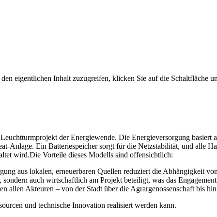
den eigentlichen Inhalt zuzugreifen, klicken Sie auf die Schaltfläche un
in Leuchtturmprojekt der Energiewende. Die Energieversorgung basiert
t-Anlage. Ein Batteriespeicher sorgt für die Netzstabilität, und alle
 wird.Die Vorteile dieses Modells sind offensichtlich:
gung aus lokalen, erneuerbaren Quellen reduziert die Abhängigkeit von
, sondern auch wirtschaftlich am Projekt beteiligt, was das Engagement
allen Akteuren – von der Stadt über die Agrargenossenschaft bis hin 
ourcen und technische Innovation realisiert werden kann.