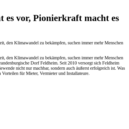
es vor, Pionierkraft macht es
digkeit, den Klimawandel zu bekämpfen, suchen immer mehr Menschen
digkeit, den Klimawandel zu bekämpfen, suchen immer mehr Menschen
brandenburgische Dorf Feldheim. Seit 2010 versorgt sich Feldheim
ewende nicht nur machbar, sondern auch äußerst erfolgreich ist. Was
Vorteilen für Mieter, Vermieter und Installateure.