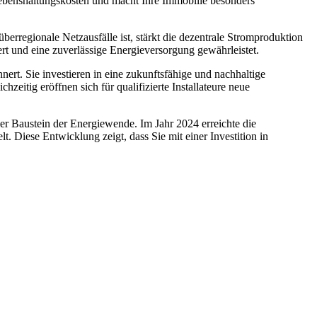
Lebenshaltungskosten und macht Ihre Immobilie besonders
rregionale Netzausfälle ist, stärkt die dezentrale Stromproduktion
rt und eine zuverlässige Energieversorgung gewährleistet.
nert. Sie investieren in eine zukunftsfähige und nachhaltige
zeitig eröffnen sich für qualifizierte Installateure neue
aler Baustein der Energiewende. Im Jahr 2024 erreichte die
 Diese Entwicklung zeigt, dass Sie mit einer Investition in