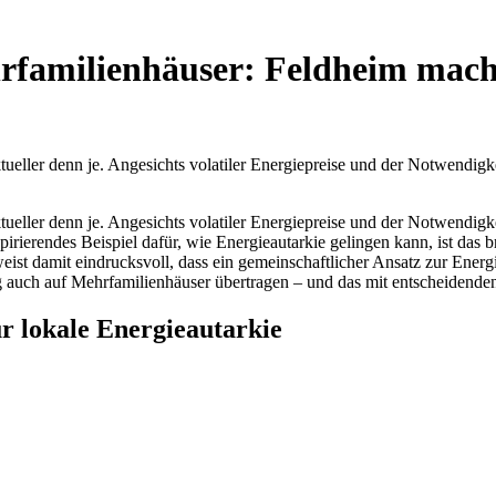
familienhäuser: Feldheim macht 
ktueller denn je. Angesichts volatiler Energiepreise und der Notwen
ktueller denn je. Angesichts volatiler Energiepreise und der Notwen
irierendes Beispiel dafür, wie Energieautarkie gelingen kann, ist das 
st damit eindrucksvoll, dass ein gemeinschaftlicher Ansatz zur Energi
ng auch auf Mehrfamilienhäuser übertragen – und das mit entscheidenden 
r lokale Energieautarkie