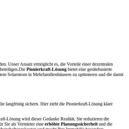
n. Unser Ansatz ermöglicht es, die Vorteile einer dezentralen
 beteiligen.Die
Pionierkraft-Lösung
bietet eine gerätebasierte
gtem Solarstrom in Mehrfamilienhäusern zu optimieren und die damit
e langfristig sichern. Hier zieht die Pionierkraft-Lösung klare
raft-Lösung wird dieser Gedanke Realität. Sie reduzieren die
r Sie als Vermieter eine
erhöhte Planungssicherheit
und die