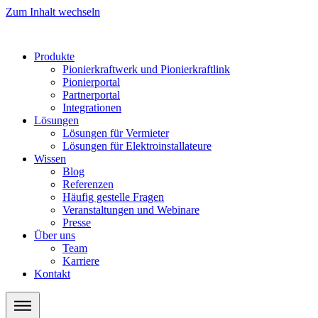
Zum Inhalt wechseln
Produkte
Pionierkraftwerk und Pionierkraftlink
Pionierportal
Partnerportal
Integrationen
Lösungen
Lösungen für Vermieter
Lösungen für Elektroinstallateure
Wissen
Blog
Referenzen
Häufig gestelle Fragen
Veranstaltungen und Webinare
Presse
Über uns
Team
Karriere
Kontakt