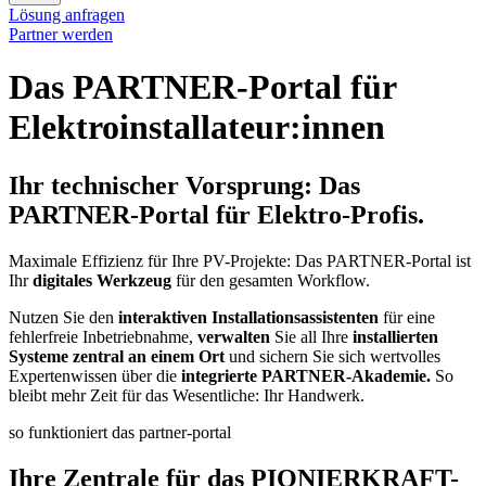
Lösung anfragen
Partner werden
Das PARTNER-Portal für
Elektro­installa­teur:innen
Ihr technischer Vorsprung:
Das
PARTNER-Portal für Elektro-Profis
.
Maximale Effizienz für Ihre PV-Projekte: Das PARTNER-Portal ist
Ihr
digitales Werkzeug
für den gesamten Workflow.
Nutzen Sie den
interaktiven Installationsassistenten
für eine
fehlerfreie Inbetriebnahme,
verwalten
Sie all Ihre
installierten
Systeme zentral an einem Ort
und sichern Sie sich wertvolles
Expertenwissen über die
integrierte PARTNER-Akademie.
So
bleibt mehr Zeit für das Wesentliche: Ihr Handwerk.
so funktioniert das partner-portal
Ihre Zentrale für das PIONIERKRAFT-