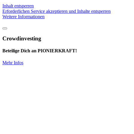
Inhalt entsperren
Erforderlichen Service akzeptieren und Inhalte entsperren
Weitere Informationen
Crowdinvesting
Beteilige Dich an PIONIERKRAFT!
Mehr Infos