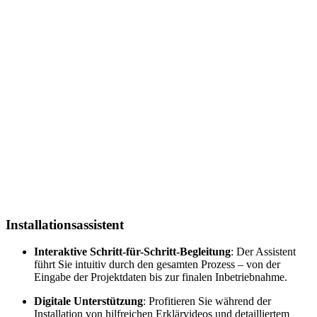
Installation­sassistent
Interaktive Schritt-für-Schritt-Begleitung
: Der Assistent
führt Sie intuitiv durch den gesamten Prozess – von der
Eingabe der Projektdaten bis zur finalen Inbetriebnahme
.
Digitale Unterstützung
: Profitieren Sie während der
Installation von hilfreichen Erklärvideos und detailliertem