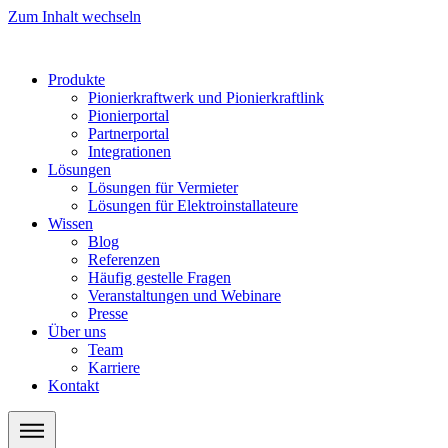
Zum Inhalt wechseln
Produkte
Pionierkraftwerk und Pionierkraftlink
Pionierportal
Partnerportal
Integrationen
Lösungen
Lösungen für Vermieter
Lösungen für Elektroinstallateure
Wissen
Blog
Referenzen
Häufig gestelle Fragen
Veranstaltungen und Webinare
Presse
Über uns
Team
Karriere
Kontakt