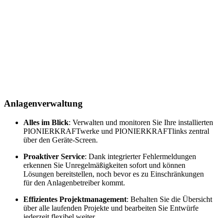
Anlagen­verwaltung
Alles im Blick
: Verwalten und monitoren Sie Ihre installierten
PIONIERKRAFTwerke und PIONIERKRAFTlinks zentral
über den Geräte-Screen
.
Proaktiver Service
:
Dank integrierter Fehlermeldungen
erkennen Sie Unregelmäßigkeiten sofort und können
Lösungen bereitstellen, noch bevor es zu Einschränkungen
für den Anlagenbetreiber kommt
.
Effizientes Projektmanagement
: Behalten Sie die Übersicht
über alle laufenden Projekte und bearbeiten Sie Entwürfe
jederzeit flexibel weiter
.