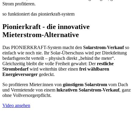
Strom profitieren.
so funktioniert das pionierkraft-system
Pionierkraft - die innovative
Mieterstrom-Alternative
Das PIONIERKRAFT-System macht den
Solarstrom-Verkauf
so
einfach wie noch nie. Ihr Solar-Überschuss wird per Direktleitung
bedarfsgerecht verteilt – physisch direkt „behind the meter“.
Gleichzeitig bleibt die volle Freiheit gewahrt: Der
restliche
Strombedarf
wird weiterhin über einen
frei wählbaren
Energieversorger
gedeckt.
So profitieren Mieter:innen von
günstigem
Solarstrom
vom Dach
und Vermietende von einem
lukrativen
Solarstrom-Verkauf
, ganz
ohne Vollversorgerpflicht.
Video ansehen