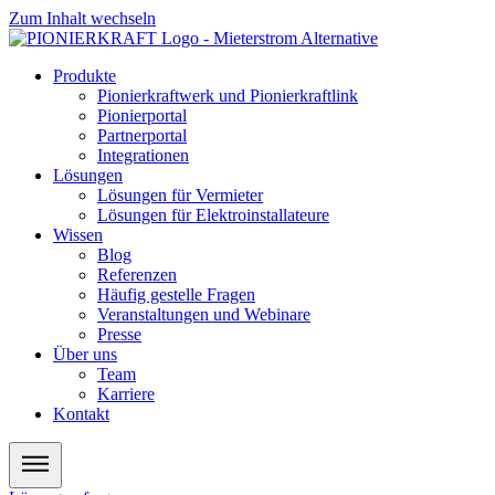
Zum Inhalt wechseln
Produkte
Pionierkraftwerk und Pionierkraftlink
Pionierportal
Partnerportal
Integrationen
Lösungen
Lösungen für Vermieter
Lösungen für Elektroinstallateure
Wissen
Blog
Referenzen
Häufig gestelle Fragen
Veranstaltungen und Webinare
Presse
Über uns
Team
Karriere
Kontakt