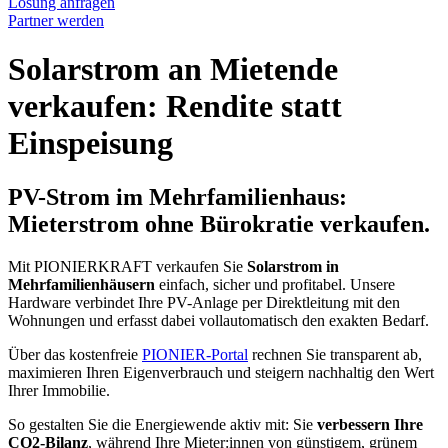
Lösung anfragen
Partner werden
Solarstrom an Mietende
verkaufen: Rendite statt
Einspeisung
PV-Strom im Mehrfamilienhaus:
Mieterstrom
ohne Bürokratie verkaufen.
Mit PIONIERKRAFT verkaufen Sie
Solarstrom in
Mehrfamilienhäusern
einfach, sicher und profitabel. Unsere
Hardware verbindet Ihre PV-Anlage per Direktleitung mit den
Wohnungen und erfasst dabei vollautomatisch den exakten Bedarf.
Über das kostenfreie
PIONIER-Portal
rechnen Sie transparent ab,
maximieren Ihren Eigenverbrauch und steigern nachhaltig den Wert
Ihrer Immobilie.
So gestalten Sie die Energiewende aktiv mit: Sie
verbessern Ihre
CO2-Bilanz
, während Ihre Mieter:innen von günstigem, grünem