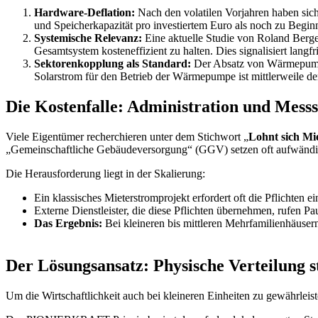
Hardware-Deflation:
Nach den volatilen Vorjahren haben sich 
und Speicherkapazität pro investiertem Euro als noch zu Beginn
Systemische Relevanz:
Eine aktuelle Studie von Roland Berge
Gesamtsystem kosteneffizient zu halten. Dies signalisiert langfr
Sektorenkopplung als Standard:
Der Absatz von Wärmepumpen
Solarstrom für den Betrieb der Wärmepumpe ist mittlerweile de
Die Kostenfalle: Administration und Messs
Viele Eigentümer recherchieren unter dem Stichwort „
Lohnt sich Mi
„Gemeinschaftliche Gebäudeversorgung“ (GGV) setzen oft aufwändi
Die Herausforderung liegt in der Skalierung:
Ein klassisches Mieterstromprojekt erfordert oft die Pflichten e
Externe Dienstleister, die diese Pflichten übernehmen, rufen P
Das Ergebnis:
Bei kleineren bis mittleren Mehrfamilienhäusern
Der Lösungsansatz: Physische Verteilung st
Um die Wirtschaftlichkeit auch bei kleineren Einheiten zu gewährleis