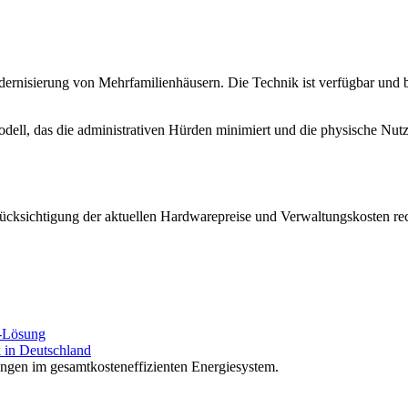
ernisierung von Mehrfamilienhäusern. Die Technik ist verfügbar und be
l, das die administrativen Hürden minimiert und die physische Nutzun
ücksichtigung der aktuellen Hardwarepreise und Verwaltungskosten rech
e-Lösung
k in Deutschland
ngen im gesamtkosteneffizienten Energiesystem.