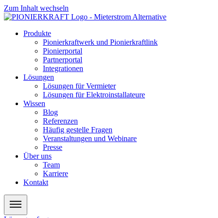
Zum Inhalt wechseln
Produkte
Pionierkraftwerk und Pionierkraftlink
Pionierportal
Partnerportal
Integrationen
Lösungen
Lösungen für Vermieter
Lösungen für Elektroinstallateure
Wissen
Blog
Referenzen
Häufig gestelle Fragen
Veranstaltungen und Webinare
Presse
Über uns
Team
Karriere
Kontakt