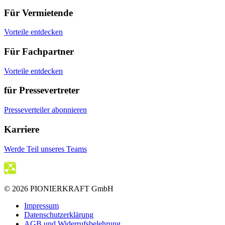
Für Vermietende
Vorteile entdecken
Für Fachpartner
Vorteile entdecken
für Pressevertreter
Presseverteiler abonnieren
Karriere
Werde Teil unseres Teams
© 2026 PIONIERKRAFT GmbH
Impressum
Datenschutzerklärung
AGB und Widerrufsbelehrung