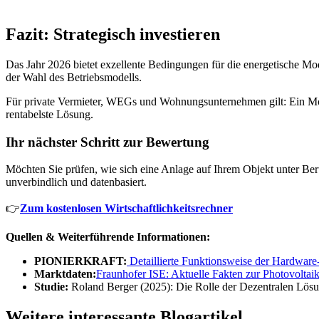
Fazit: Strategisch investieren
Das Jahr 2026 bietet exzellente Bedingungen für die energetische Mod
der Wahl des Betriebsmodells.
Für private Vermieter, WEGs und Wohnungsunternehmen gilt: Ein Model
rentabelste Lösung.
Ihr nächster Schritt zur Bewertung
Möchten Sie prüfen, wie sich eine Anlage auf Ihrem Objekt unter Ber
unverbindlich und datenbasiert.
👉
Zum kostenlosen Wirtschaftlichkeitsrechner
Quellen & Weiterführende Informationen:
PIONIERKRAFT:
Detaillierte Funktionsweise der Hardwar
Marktdaten:
Fraunhofer ISE: Aktuelle Fakten zur Photovoltai
Studie:
Roland Berger (2025): Die Rolle der Dezentralen Lösu
Weitere interessante Blogartikel