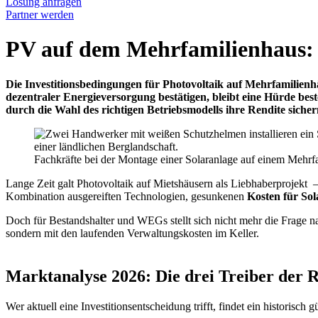
Lösung anfragen
Partner werden
PV auf dem Mehrfamilienhaus: 
Die Investitionsbedingungen für Photovoltaik auf Mehrfamilien
dezentraler Energieversorgung bestätigen, bleibt eine Hürde best
durch die Wahl des richtigen Betriebsmodells ihre Rendite sicher
Fachkräfte bei der Montage einer Solaranlage auf einem Mehr
Lange Zeit galt Photovoltaik auf Mietshäusern als Liebhaberprojekt 
Kombination ausgereiften Technologien, gesunkenen
Kosten für So
Doch für Bestandshalter und WEGs stellt sich nicht mehr die Frage n
sondern mit den laufenden Verwaltungskosten im Keller.
Marktanalyse 2026: Die drei Treiber der 
Wer aktuell eine Investitionsentscheidung trifft, findet ein historisch 