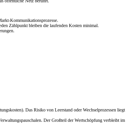
as öffentliche Netz berührt.
e Markt-Kommunikationsprozesse.
jeden Zählpunkt bleiben die laufenden Kosten minimal.
erungen.
ltungskosten). Das Risiko von Leerstand oder Wechselprozessen liegt
Verwaltungspauschalen. Der Großteil der Wertschöpfung verbleibt im