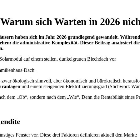
Warum sich Warten in 2026 nich
häusern haben sich im Jahr 2026 grundlegend gewandelt. Während 
ehen: die administrative Komplexität. Dieser Beitrag analysiert di
n.
familienhaus-Dach.
– zwar ökologisch sinnvoll, aber ökonomisch und bürokratisch herausfo
laranlagen
und einem steigenden Elektrifizierungsgrad (Stichwort: Wär
ach dem „Ob“, sondern nach dem „Wie“. Denn die Rentabilität eines Pr
Rendite
günstiges Fenster vor. Diese drei Faktoren definieren aktuell den Markt: