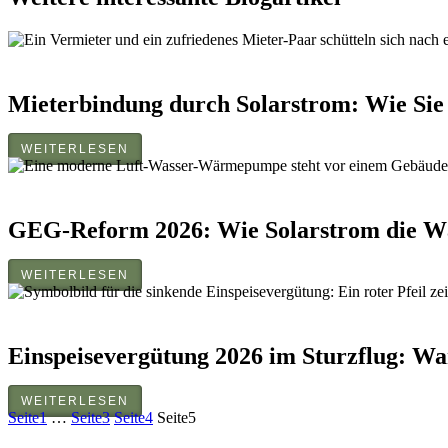
Mieterbindung durch Solarstrom: Wie Sie 
WEITERLESEN
GEG-Reform 2026: Wie Solarstrom die W
WEITERLESEN
Einspeisevergütung 2026 im Sturzflug: Wa
WEITERLESEN
Seite
1
…
Seite
3
Seite
4
Seite
5