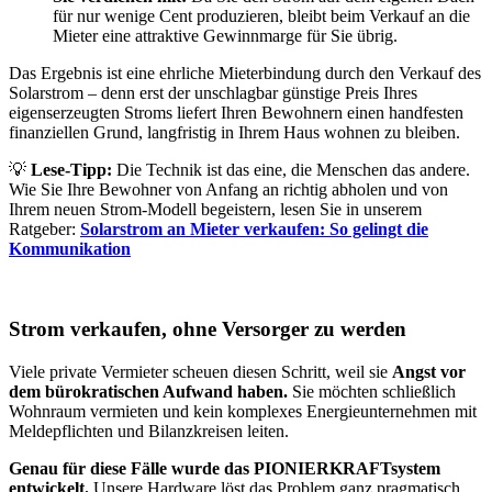
für nur wenige Cent produzieren, bleibt beim Verkauf an die
Mieter eine attraktive Gewinnmarge für Sie übrig.
Das Ergebnis ist eine ehrliche
Mieterbindung durch den Verkauf des
Solarstrom
– denn erst der unschlagbar günstige Preis Ihres
eigenserzeugten Stroms liefert Ihren Bewohnern einen handfesten
finanziellen Grund, langfristig in Ihrem Haus wohnen zu bleiben.
💡
Lese-Tipp:
Die Technik ist das eine, die Menschen das andere.
Wie Sie Ihre Bewohner von Anfang an richtig abholen und von
Ihrem neuen Strom-Modell begeistern, lesen Sie in unserem
Ratgeber:
Solarstrom an Mieter verkaufen: So gelingt die
Kommunikation
Strom verkaufen, ohne Versorger zu werden
Viele private Vermieter scheuen diesen Schritt, weil sie
Angst vor
dem bürokratischen Aufwand haben.
Sie möchten schließlich
Wohnraum vermieten und kein komplexes Energieunternehmen mit
Meldepflichten und Bilanzkreisen leiten.
Genau für diese Fälle wurde das PIONIERKRAFTsystem
entwickelt.
Unsere Hardware löst das Problem ganz pragmatisch