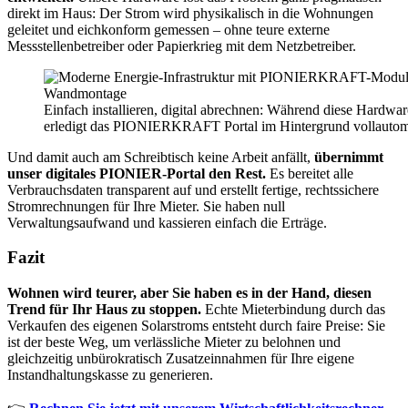
direkt im Haus: Der Strom wird physikalisch in die Wohnungen
geleitet und eichkonform gemessen – ohne teure externe
Messstellenbetreiber oder Papierkrieg mit dem Netzbetreiber.
Einfach installieren, digital abrechnen: Während diese Hardwar
erledigt das PIONIERKRAFT Portal im Hintergrund vollautomat
Und damit auch am Schreibtisch keine Arbeit anfällt,
übernimmt
unser digitales PIONIER-Portal den Rest.
Es bereitet alle
Verbrauchsdaten transparent auf und erstellt fertige, rechtssichere
Stromrechnungen für Ihre Mieter. Sie haben null
Verwaltungsaufwand und kassieren einfach die Erträge.
Fazit
Wohnen wird teurer, aber Sie haben es in der Hand, diesen
Trend für Ihr Haus zu stoppen.
Echte
Mieterbindung durch das
Verkaufen des eigenen Solarstroms
entsteht durch faire Preise: Sie
ist der beste Weg, um verlässliche Mieter zu belohnen und
gleichzeitig unbürokratisch Zusatzeinnahmen für Ihre eigene
Instandhaltungskasse zu generieren.