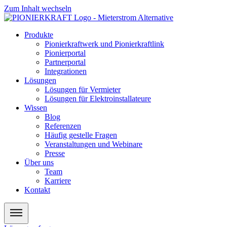
Zum Inhalt wechseln
Produkte
Pionierkraftwerk und Pionierkraftlink
Pionierportal
Partnerportal
Integrationen
Lösungen
Lösungen für Vermieter
Lösungen für Elektroinstallateure
Wissen
Blog
Referenzen
Häufig gestelle Fragen
Veranstaltungen und Webinare
Presse
Über uns
Team
Karriere
Kontakt