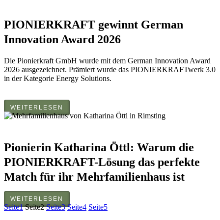
PIONIERKRAFT gewinnt German
Innovation Award 2026
Die Pionierkraft GmbH wurde mit dem German Innovation Award
2026 ausgezeichnet. Prämiert wurde das PIONIERKRAFTwerk 3.0
in der Kategorie Energy Solutions.
WEITERLESEN
Pionierin Katharina Öttl: Warum die
PIONIERKRAFT-Lösung das perfekte
Match für ihr Mehrfamilienhaus ist
WEITERLESEN
Seite
1
Seite
2
Seite
3
Seite
4
Seite
5