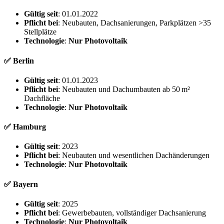
Gültig seit
: 01.01.2022
Pflicht bei
: Neubauten, Dachsanierungen, Parkplätzen >35
Stellplätze
Technologie
:
Nur Photovoltaik
✅ Berlin
Gültig seit
: 01.01.2023
Pflicht bei
: Neubauten und Dachumbauten ab 50 m²
Dachfläche
Technologie
:
Nur Photovoltaik
✅ Hamburg
Gültig seit
: 2023
Pflicht bei
: Neubauten und wesentlichen Dachänderungen
Technologie
:
Nur Photovoltaik
✅ Bayern
Gültig seit
: 2025
Pflicht bei
: Gewerbebauten, vollständiger Dachsanierung
Technologie
:
Nur Photovoltaik