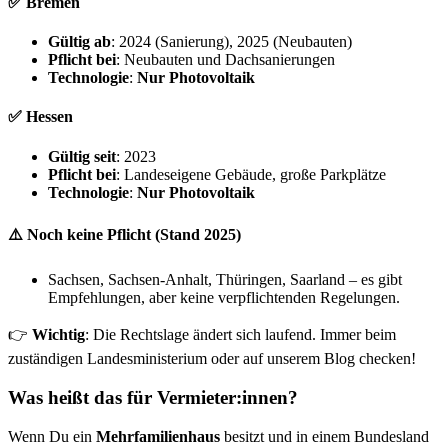
✅ Bremen
Gültig ab
: 2024 (Sanierung), 2025 (Neubauten)
Pflicht bei
: Neubauten und Dachsanierungen
Technologie
:
Nur Photovoltaik
✅ Hessen
Gültig seit
: 2023
Pflicht bei
: Landeseigene Gebäude, große Parkplätze
Technologie
:
Nur Photovoltaik
⚠️ Noch keine Pflicht (Stand 2025)
Sachsen, Sachsen-Anhalt, Thüringen, Saarland – es gibt
Empfehlungen, aber keine verpflichtenden Regelungen.
👉
Wichtig
: Die Rechtslage ändert sich laufend. Immer beim
zuständigen Landesministerium oder auf unserem Blog checken!
Was heißt das für Vermieter:innen?
Wenn Du ein
Mehrfamilienhaus
besitzt und in einem Bundesland