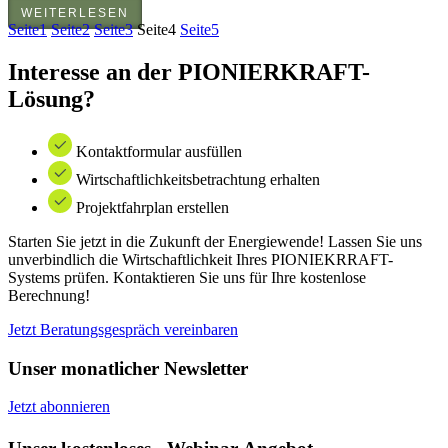
WEITERLESEN
Seite
1
Seite
2
Seite
3
Seite
4
Seite
5
Interesse an der PIONIERKRAFT-
Lösung?
Kontaktformular ausfüllen
Wirtschaftlichkeitsbetrachtung erhalten
Projektfahrplan erstellen
Starten Sie jetzt in die Zukunft der Energiewende! Lassen Sie uns
unverbindlich die Wirtschaftlichkeit Ihres PIONIEKRRAFT-
Systems prüfen. Kontaktieren Sie uns für Ihre kostenlose
Berechnung!
Jetzt Beratungsgespräch vereinbaren
Unser monatlicher Newsletter
Jetzt abonnieren