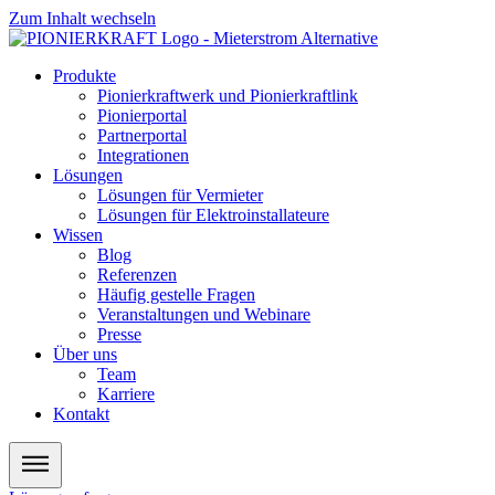
Zum Inhalt wechseln
Produkte
Pionierkraftwerk und Pionierkraftlink
Pionierportal
Partnerportal
Integrationen
Lösungen
Lösungen für Vermieter
Lösungen für Elektroinstallateure
Wissen
Blog
Referenzen
Häufig gestelle Fragen
Veranstaltungen und Webinare
Presse
Über uns
Team
Karriere
Kontakt