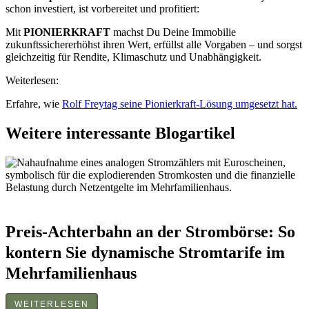
schon investiert, ist vorbereitet und profitiert:
Mit
PIONIERKRAFT
machst Du Deine Immobilie
zukunftssichererhöhst ihren Wert, erfüllst alle Vorgaben – und sorgst
gleichzeitig für Rendite, Klimaschutz und Unabhängigkeit.
Weiterlesen:
Erfahre, wie
Rolf Freytag seine Pionierkraft-Lösung umgesetzt hat.
Weitere interessante Blogartikel
Preis-Achterbahn an der Strombörse: So
kontern Sie dynamische Stromtarife im
Mehrfamilienhaus
WEITERLESEN