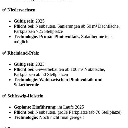
✅ Niedersachsen
Gültig seit
: 2025
Pflicht bei
: Neubauten, Sanierungen ab 50 m² Dachfläche,
Parkplätzen >25 Stellplätze
Technologie
:
Primär Photovoltaik
, Solarthermie teils
möglich
✅ Rheinland-Pfalz
Gültig seit
: 2023
Pflicht bei
: Gewerbebauten ab 100 m² Nutzfläche,
Parkplätzen ab 50 Stellplätzen
Technologie
:
Wahl zwischen Photovoltaik und
Solarthermie
✅ Schleswig-Holstein
Geplante Einführung
: im Laufe 2025
Pflicht bei
: Neubauten, große Parkplätze (ab 70 Stellplätze)
Technologie
: Noch nicht final geregelt