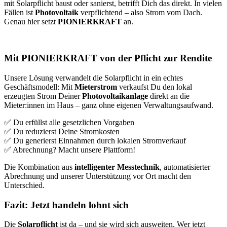
mit Solarpflicht baust oder sanierst, betrifft Dich das direkt. In vielen
Fällen ist
Photovoltaik
verpflichtend – also Strom vom Dach.
Genau hier setzt
PIONIERKRAFT
an.
Mit PIONIERKRAFT von der Pflicht zur Rendite
Unsere Lösung verwandelt die Solarpflicht in ein echtes
Geschäftsmodell: Mit
Mieterstrom
verkaufst Du den lokal
erzeugten Strom Deiner
Photovoltaikanlage
direkt an die
Mieter:innen im Haus – ganz ohne eigenen Verwaltungsaufwand.
✅ Du erfüllst alle gesetzlichen Vorgaben
✅ Du reduzierst Deine Stromkosten
✅ Du generierst Einnahmen durch lokalen Stromverkauf
✅ Abrechnung? Macht unsere Plattform!
Die Kombination aus
intelligenter Messtechnik
, automatisierter
Abrechnung und unserer Unterstützung vor Ort macht den
Unterschied.
Fazit: Jetzt handeln lohnt sich
Die
Solarpflicht
ist da – und sie wird sich ausweiten. Wer jetzt