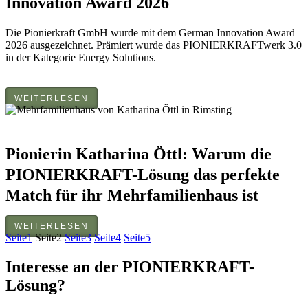
Innovation Award 2026
Die Pionierkraft GmbH wurde mit dem German Innovation Award
2026 ausgezeichnet. Prämiert wurde das PIONIERKRAFTwerk 3.0
in der Kategorie Energy Solutions.
WEITERLESEN
Pionierin Katharina Öttl: Warum die
PIONIERKRAFT-Lösung das perfekte
Match für ihr Mehrfamilienhaus ist
WEITERLESEN
Seite
1
Seite
2
Seite
3
Seite
4
Seite
5
Interesse an der PIONIERKRAFT-
Lösung?