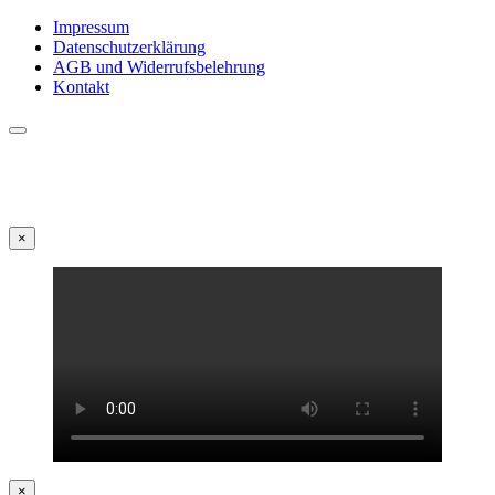
Impressum
Datenschutzerklärung
AGB und Widerrufsbelehrung
Kontakt
×
×