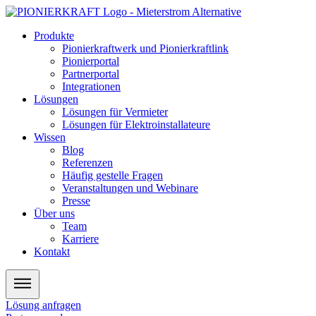
Zum
Inhalt
Produkte
wechseln
Pionierkraftwerk und Pionierkraftlink
Pionierportal
Partnerportal
Integrationen
Lösungen
Lösungen für Vermieter
Lösungen für Elektroinstallateure
Wissen
Blog
Referenzen
Häufig gestelle Fragen
Veranstaltungen und Webinare
Presse
Über uns
Team
Karriere
Kontakt
Lösung anfragen