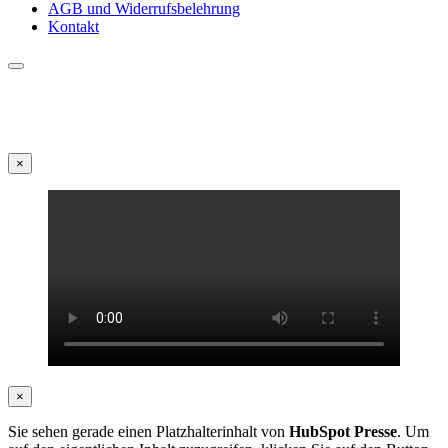
AGB und Widerrufsbelehrung
Kontakt
×
×
Sie sehen gerade einen Platzhalterinhalt von
HubSpot Presse
. Um