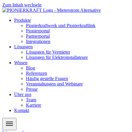
Zum Inhalt wechseln
Produkte
Pionierkraftwerk und Pionierkraftlink
Pionierportal
Partnerportal
Integrationen
Lösungen
Lösungen für Vermieter
Lösungen für Elektroinstallateure
Wissen
Blog
Referenzen
Häufig gestelle Fragen
Veranstaltungen und Webinare
Presse
Über uns
Team
Karriere
Kontakt