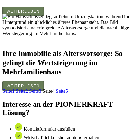
WEITERLESEN
Ihre Immobilie als Altersvorsorge: So
gelingt die Wertsteigerung im
Mehrfamilienhaus
WEITERLESEN
Seite
1
Seite
2
Seite
3
Seite
4
Seite
5
Interesse an der PIONIERKRAFT-
Lösung?
Kontaktformular ausfüllen
Wirtschaftlichkeitsbetrachtung erhalten