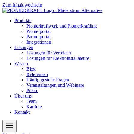
Zum Inhalt wechseln
Produkte
Pionierkraftwerk und Pionierkraftlink
Pionierportal
Partnerportal
Integrationen
Lösungen
Lösungen für Vermieter
Lösungen für Elektroinstallateure
Wissen
Blog
Referenzen
Häufig gestelle Fragen
Veranstaltungen und Webinare
Presse
Über uns
Team
Karriere
Kontakt