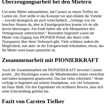
Überzeugungsarbeit bei den Mietern
Um seine Mieter mitzunehmen, lud Carsten zu einem Treffen im
Garten ein. Dort stellte er das Konzept vor und erklärte die Vorteile
– sowohl ökologisch als auch wirtschaftlich. „Anfangs war ein
bisschen Skepsis da, aber in Einzelgesprächen konnte ich sie alle
davon überzeugen. Am Ende haben alle acht Mietparteien den
Vertragszusatz unterzeichnet.“ Besonders begeistert waren die
Mieter vom Zugang zum PIONIER-Portal, das ihnen volle
Transparenz über ihren Verbrauch gibt. Viele schätzen zudem die
Möglichkeit, nun aktiv an der Energiewende teilzuhaben, etwas, das
für Mieter sonst kaum umsetzbar ist.
Zusammenarbeit mit PIONIERKRAFT
Auch die Zusammenarbeit mit PIONIERKRAFT bewertet Carsten
positiv. „Bei Rückfragen waren die Mitarbeitenden immer erreichbar
und haben kompetent geantwortet. Das hat vieles erleichtert.“ Heute
verfolgt er begeistert auf seinem Smartphone, wie viel Solarstrom
ins Haus fließt. Für den Eigentümer ein sichtbarer Beweis, dass sich
seine Entscheidung gelohnt hat.
Fazit von Carsten Tielker