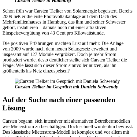
Carsten Tielker in Hamburg
Schon früh war Carsten Tielker von Solarenergie begeistert. Bereits
2009 ließ er die erste Photovoltaikanlage auf dem Dach des
Mehrfamilienhauses in Hamburg, das ihm und seiner Schwester
gehört, installieren – damals noch mit einer attraktiven
Einspeisevergütung von 43 Cent pro Kilowattstunde.
Die positiven Erfahrungen machten Lust auf mehr: Die Anlage
von 2009 wurde nach dem neuen Solargesetz erweitert und
insgesamt auf 127 Module vergrößert. Doch je mehr Strom
produziert wurde, desto deutlicher stellte sich Carsten Tielker die
Frage: Wie lässt sich dieser Strom sinnvoller nutzen, als ihn
größtenteils ins Netz einzuspeisen?
Carsten Tielker im Gespräch mit Daniela Schwendy
Auf der Suche nach einer passenden
Lösung
Carsten begann, sich intensiver mit alternativen Betreibermodellen
wie Mieterstrom zu beschäftigen. Doch schnell wurde ihm bewusst:
Das klassische Mieterstrom-Modell ist komplex und vor allem mit