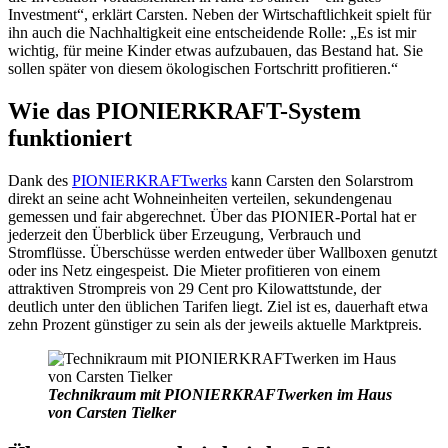
Investment“, erklärt Carsten. Neben der Wirtschaftlichkeit spielt für
ihn auch die Nachhaltigkeit eine entscheidende Rolle: „Es ist mir
wichtig, für meine Kinder etwas aufzubauen, das Bestand hat. Sie
sollen später von diesem ökologischen Fortschritt profitieren.“
Wie das PIONIERKRAFT-System
funktioniert
Dank des
PIONIERKRAFTwerks
kann Carsten den Solarstrom
direkt an seine acht Wohneinheiten verteilen, sekundengenau
gemessen und fair abgerechnet. Über das PIONIER-Portal hat er
jederzeit den Überblick über Erzeugung, Verbrauch und
Stromflüsse. Überschüsse werden entweder über Wallboxen genutzt
oder ins Netz eingespeist. Die Mieter profitieren von einem
attraktiven Strompreis von 29 Cent pro Kilowattstunde, der
deutlich unter den üblichen Tarifen liegt. Ziel ist es, dauerhaft etwa
zehn Prozent günstiger zu sein als der jeweils aktuelle Marktpreis.
Technikraum mit PIONIERKRAFTwerken im Haus
von Carsten Tielker