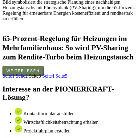
65-Prozent-Regelung für Heizungen im
Mehrfamilienhaus: So wird PV-Sharing
zum Rendite-Turbo beim Heizungstausch
WEITERLESEN
Seite
1
Seite
2
Seite
3
Seite
4
Seite
5
Interesse an der PIONIERKRAFT-
Lösung?
Kontaktformular ausfüllen
Wirtschaftlichkeitsbetrachtung erhalten
Projektfahrplan erstellen