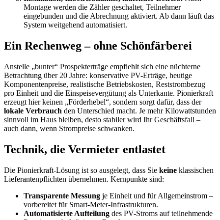
Montage werden die Zähler geschaltet, Teilnehmer
eingebunden und die Abrechnung aktiviert. Ab dann läuft das
System weitgehend automatisiert.
Ein Rechenweg – ohne Schönfärberei
Anstelle „bunter“ Prospekterträge empfiehlt sich eine nüchterne
Betrachtung über 20 Jahre: konservative PV-Erträge, heutige
Komponentenpreise, realistische Betriebskosten, Reststrombezug
pro Einheit und die Einspeisevergütung als Unterkante. Pionierkraft
erzeugt hier keinen „Förderhebel“, sondern sorgt dafür, dass der
lokale Verbrauch
den Unterschied macht. Je mehr Kilowattstunden
sinnvoll im Haus bleiben, desto stabiler wird Ihr Geschäftsfall –
auch dann, wenn Strompreise schwanken.
Technik, die Vermieter entlastet
Die Pionierkraft-Lösung ist so ausgelegt, dass Sie
keine
klassischen
Lieferantenpflichten übernehmen. Kernpunkte sind:
Transparente Messung
je Einheit und für Allgemeinstrom –
vorbereitet für Smart-Meter-Infrastrukturen.
Automatisierte Aufteilung
des PV-Stroms auf teilnehmende