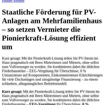
Partner werden
Staatliche Förderung für PV-
Anlagen am Mehrfamilienhaus
– so setzen Vermieter die
Pionierkraft-Lösung effizient
um
Kurz gesagt: Mit der Pionierkraft-Lösung teilen Sie PV-Strom im
Haus pragmatisch mit Ihren Mieterinnen und Mietern, ohne selbst
zum Vollversorger zu werden. Sie kombinieren dabei die üblichen
Förderbausteine – EEG-Vergütung für Überschüsse, 0 %
Umsatzsteuer auf Komponenten, Einkommensteuer-Erleichterungen
für viele Dachanlagen und zinsgünstige Finanzierung – zu einem
schlanken, alltagstauglichen Betriebsmodell.
Kurz gesagt:
Mit der Pionierkraft-Lösung teilen Sie PV-Strom im
Haus pragmatisch mit Ihren Mieterinnen und Mietern, ohne selbst
zum Vollversorger zu werden. Sie kombinieren dabei die üblichen
Förderbausteine –
EEG-Vergütung
für Überschüsse,
0 %