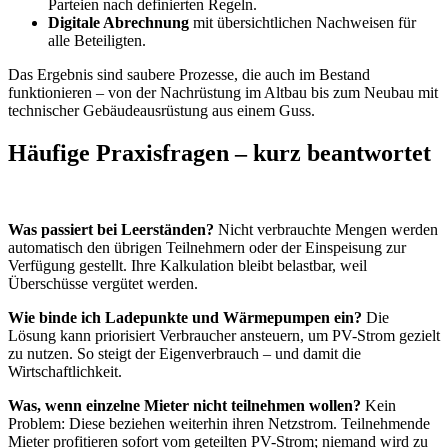
Parteien nach definierten Regeln.
Digitale Abrechnung
mit übersichtlichen Nachweisen für
alle Beteiligten.
Das Ergebnis sind saubere Prozesse, die auch im Bestand
funktionieren – von der Nachrüstung im Altbau bis zum Neubau mit
technischer Gebäudeausrüstung aus einem Guss.
Häufige Praxisfragen – kurz beantwortet
Was passiert bei Leerständen?
Nicht verbrauchte Mengen werden
automatisch den übrigen Teilnehmern oder der Einspeisung zur
Verfügung gestellt. Ihre Kalkulation bleibt belastbar, weil
Überschüsse vergütet werden.
Wie binde ich Ladepunkte und Wärmepumpen ein?
Die
Lösung kann priorisiert Verbraucher ansteuern, um PV-Strom gezielt
zu nutzen. So steigt der Eigenverbrauch – und damit die
Wirtschaftlichkeit.
Was, wenn einzelne Mieter nicht teilnehmen wollen?
Kein
Problem: Diese beziehen weiterhin ihren Netzstrom. Teilnehmende
Mieter profitieren sofort vom geteilten PV-Strom; niemand wird zu