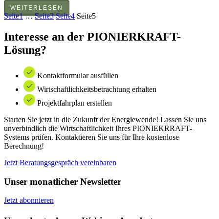
WEITERLESEN
Seite
1
…
Seite
3
Seite
4
Seite
5
Interesse an der PIONIERKRAFT-
Lösung?
Kontaktformular ausfüllen
Wirtschaftlichkeitsbetrachtung erhalten
Projektfahrplan erstellen
Starten Sie jetzt in die Zukunft der Energiewende! Lassen Sie uns
unverbindlich die Wirtschaftlichkeit Ihres PIONIEKRRAFT-
Systems prüfen. Kontaktieren Sie uns für Ihre kostenlose
Berechnung!
Jetzt Beratungsgespräch vereinbaren
Unser monatlicher Newsletter
Jetzt abonnieren