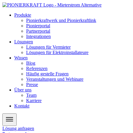
Zum
Inhalt
Produkte
wechseln
Pionierkraftwerk und Pionierkraftlink
Pionierportal
Partnerportal
Integrationen
Lösungen
Lösungen für Vermieter
Lösungen für Elektroinstallateure
Wissen
Blog
Referenzen
Häufig gestelle Fragen
Veranstaltungen und Webinare
Presse
Über uns
Team
Karriere
Kontakt
Lösung anfragen