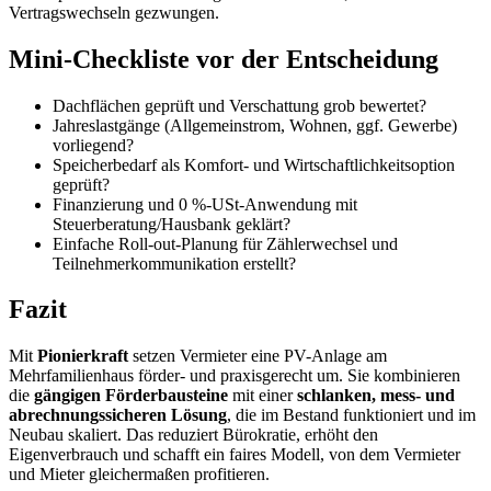
Vertragswechseln gezwungen.
Mini-Checkliste vor der Entscheidung
Dachflächen geprüft und Verschattung grob bewertet?
Jahreslastgänge (Allgemeinstrom, Wohnen, ggf. Gewerbe)
vorliegend?
Speicherbedarf als Komfort- und Wirtschaftlichkeitsoption
geprüft?
Finanzierung und 0 %-USt-Anwendung mit
Steuerberatung/Hausbank geklärt?
Einfache Roll-out-Planung für Zählerwechsel und
Teilnehmerkommunikation erstellt?
Fazit
Mit
Pionierkraft
setzen Vermieter eine PV-Anlage am
Mehrfamilienhaus förder- und praxisgerecht um. Sie kombinieren
die
gängigen Förderbausteine
mit einer
schlanken, mess- und
abrechnungssicheren Lösung
, die im Bestand funktioniert und im
Neubau skaliert. Das reduziert Bürokratie, erhöht den
Eigenverbrauch und schafft ein faires Modell, von dem Vermieter
und Mieter gleichermaßen profitieren.