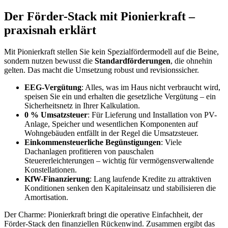
Der Förder-Stack mit Pionierkraft –
praxisnah erklärt
Mit Pionierkraft stellen Sie kein Spezialfördermodell auf die Beine,
sondern nutzen bewusst die
Standardförderungen
, die ohnehin
gelten. Das macht die Umsetzung robust und revisionssicher.
EEG-Vergütung
: Alles, was im Haus nicht verbraucht wird,
speisen Sie ein und erhalten die gesetzliche Vergütung – ein
Sicherheitsnetz in Ihrer Kalkulation.
0 % Umsatzsteuer
: Für Lieferung und Installation von PV-
Anlage, Speicher und wesentlichen Komponenten auf
Wohngebäuden entfällt in der Regel die Umsatzsteuer.
Einkommensteuerliche Begünstigungen
: Viele
Dachanlagen profitieren von pauschalen
Steuererleichterungen – wichtig für vermögensverwaltende
Konstellationen.
KfW-Finanzierung
: Lang laufende Kredite zu attraktiven
Konditionen senken den Kapitaleinsatz und stabilisieren die
Amortisation.
Der Charme: Pionierkraft bringt die operative Einfachheit, der
Förder-Stack den finanziellen Rückenwind. Zusammen ergibt das