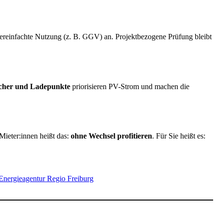
e vereinfachte Nutzung (z. B. GGV) an. Projektbezogene Prüfung bleibt
her und Ladepunkte
priorisieren PV-Strom und machen die
 Mieter:innen heißt das:
ohne Wechsel profitieren
. Für Sie heißt es:
Energieagentur Regio Freiburg