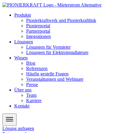
Zum
Inhalt
Produkte
wechseln
Pionierkraftwerk und Pionierkraftlink
Pionierportal
Partnerportal
Integrationen
Lösungen
Lösungen für Vermieter
Lösungen für Elektroinstallateure
Wissen
Blog
Referenzen
Häufig gestelle Fragen
Veranstaltungen und Webinare
Presse
Über uns
Team
Karriere
Kontakt
Lösung anfragen