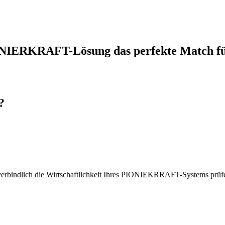
ONIERKRAFT-Lösung das perfekte Match für
?
nverbindlich die Wirtschaftlichkeit Ihres PIONIEKRRAFT-Systems prüfe