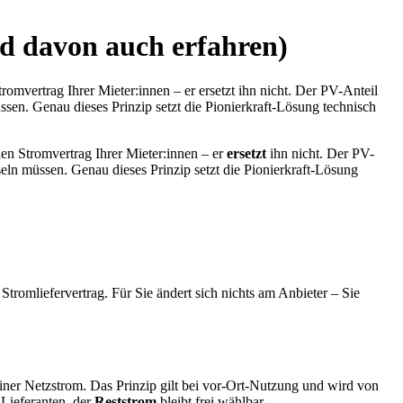
nd davon auch erfahren)
omvertrag Ihrer Mieter:innen – er ersetzt ihn nicht. Der PV-Anteil
sen. Genau dieses Prinzip setzt die Pionierkraft-Lösung technisch
n Stromvertrag Ihrer Mieter:innen – er
ersetzt
ihn nicht. Der PV-
eln müssen. Genau dieses Prinzip setzt die Pionierkraft-Lösung
tromliefervertrag. Für Sie ändert sich nichts am Anbieter – Sie
einer Netzstrom. Das Prinzip gilt bei vor-Ort-Nutzung und wird von
Lieferanten, der
Reststrom
bleibt frei wählbar.