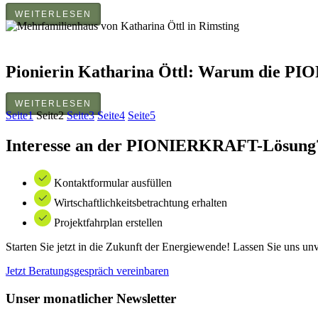
WEITERLESEN
Pionierin Katharina Öttl: Warum die PI
WEITERLESEN
Seite
1
Seite
2
Seite
3
Seite
4
Seite
5
Interesse an der PIONIERKRAFT-Lösung
Kontaktformular ausfüllen
Wirtschaftlichkeitsbetrachtung erhalten
Projektfahrplan erstellen
Starten Sie jetzt in die Zukunft der Energiewende! Lassen Sie uns u
Jetzt Beratungsgespräch vereinbaren
Unser monatlicher Newsletter