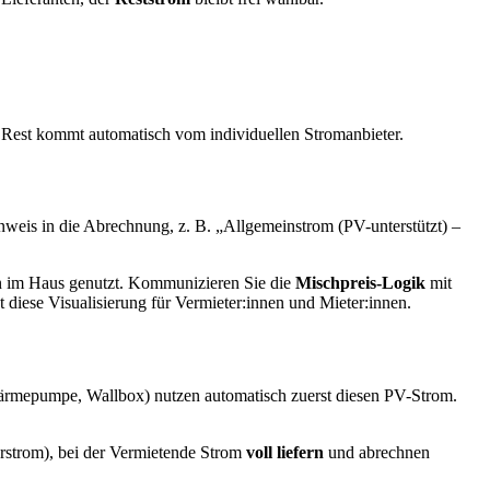
 Rest kommt automatisch vom individuellen Stromanbieter.
inweis in die Abrechnung, z. B. „Allgemeinstrom (PV-unterstützt) –
 im Haus genutzt. Kommunizieren Sie die
Mischpreis-Logik
mit
diese Visualisierung für Vermieter:innen und Mieter:innen.
ärmepumpe, Wallbox) nutzen automatisch zuerst diesen PV-Strom.
erstrom), bei der Vermietende Strom
voll liefern
und abrechnen