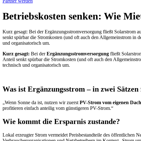
Partner werden
Betriebskosten senken: Wie Mie
Kurz gesagt: Bei der Ergänzungsstromversorgung fließt Solarstrom aus
senkt spürbar die Stromkosten (und oft auch den Allgemeinstrom in d
und organisatorisch um.
Kurz gesagt:
Bei der
Ergänzungsstromversorgung
fließt Solarstr
Anteil senkt spürbar die Stromkosten (und oft auch den Allgemeinstr
technisch und organisatorisch um.
Was ist Ergänzungsstrom – in zwei Sätzen
„Wenn Sonne da ist, nutzen wir zuerst
PV-Strom vom eigenen Dac
profitieren einfach anteilig vom günstigeren PV-Strom.“
Wie kommt die Ersparnis zustande?
Lokal erzeugter Strom vermeidet Preisbestandteile des öffentlichen 
Verbraucherorganisationen und Netzbetreibern im Kontext „Strom unt