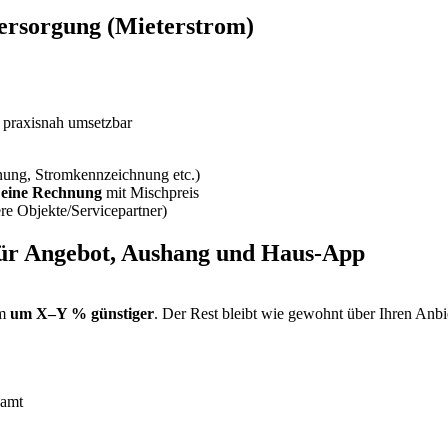
versorgung (Mieterstrom)
praxisnah umsetzbar
ung, Stromkennzeichnung etc.)
;
eine Rechnung
mit Mischpreis
ere Objekte/Servicepartner)
für Angebot, Aushang und Haus-App
om
um X–Y % günstiger
. Der Rest bleibt wie gewohnt über Ihren Anbi
samt