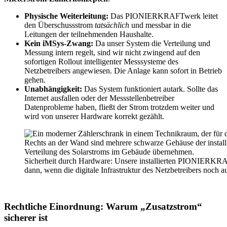
Physische Weiterleitung:
Das PIONIERKRAFTwerk leitet
den Überschussstrom
tatsächlich
und messbar in die
Leitungen der teilnehmenden Haushalte.
Kein iMSys-Zwang:
Da unser System die Verteilung und
Messung intern regelt, sind wir nicht zwingend auf den
sofortigen Rollout intelligenter Messsysteme des
Netzbetreibers angewiesen. Die Anlage kann sofort in Betrieb
gehen.
Unabhängigkeit:
Das System funktioniert autark. Sollte das
Internet ausfallen oder der Messstellenbetreiber
Datenprobleme haben, fließt der Strom trotzdem weiter und
wird von unserer Hardware korrekt gezählt.
Sicherheit durch Hardware: Unsere installierten PIONIERKRA
dann, wenn die digitale Infrastruktur des Netzbetreibers noch au
Rechtliche Einordnung: Warum „Zusatzstrom“
sicherer ist