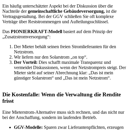
Ein häufig unterschätzter Aspekt bei der Diskussion über die
Nachteile der
gemeinschaftliche Gebäudeversorgung,
ist die
Vertragsgestaltung. Bei der GGV schließen Sie oft komplexe
Verträge über Reststrommengen und Aufteilungsschlüssel.
Das
PIONIERKRAFT-Modell
basiert auf dem Prinzip der
„Zusatzstromversorgung“:
Der Mieter behält seinen freien Stromlieferanten für den
Netzstrom.
Wir liefern nur den Solarstrom „on top“.
Der Vorteil:
Dies schafft maximale Transparenz und
vermeidet Diskussionen, wenn der Netzstrompreis steigt. Der
Mieter sieht auf seiner Abrechnung klar: „Das ist mein
günstiger Solarstrom“ und „Das ist mein Netzstrom“.
Die Kostenfalle: Wenn die Verwaltung die Rendite
frisst
Eine Mieterstrom-Alternative muss sich rechnen, und das nicht nur
bei der Anschaffung, sondern im laufenden Betrieb.
GGV-Modelle:
Sparen zwar Lieferantenpflichten, erzeugen