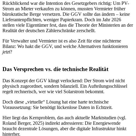
Rückblickend war die Intention des Gesetzgebers richtig: Um PV-
Strom an Mieter verkaufen zu können, mussten Vermieter früher
bürokratische Berge versetzen. Die GGV sollte das ändern – keine
Lieferantenpflichten, weniger Papierkram. Doch im Jahr 2026
stellen viele Eigentümer fest, dass die Theorie der Ministerien an der
Realität der deutschen Zählerschränke zerschellt.
Für Verwalter und Vermieter ist es also Zeit für eine nüchterne
Bilanz: Wo hakt die GGV, und welche Alternativen funktionieren
jetzt
?
Das Versprechen vs. die technische Realität
Das Konzept der GGV klingt verlockend: Der Strom wird nicht
physisch zugeordnet, sondern bilanziell. Ein Aufteilungsschlüssel
regelt rechnerisch, wer wie viel Solarstrom bekommt.
Doch diese „virtuelle“ Lösung hat eine harte technische
Voraussetzung: Sie benötigt lückenlose Daten in Echtzeit.
Hier liegt das Kernproblem, das auch aktuelle Marktstudien (vgl.
Roland Berger, 2025) indirekt adressieren: Die Energiewende
braucht dezentrale Lösungen, aber die digitale Infrastruktur hinkt
hinterher.