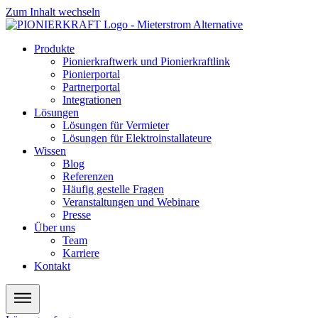
Zum Inhalt wechseln
Produkte
Pionierkraftwerk und Pionierkraftlink
Pionierportal
Partnerportal
Integrationen
Lösungen
Lösungen für Vermieter
Lösungen für Elektroinstallateure
Wissen
Blog
Referenzen
Häufig gestelle Fragen
Veranstaltungen und Webinare
Presse
Über uns
Team
Karriere
Kontakt