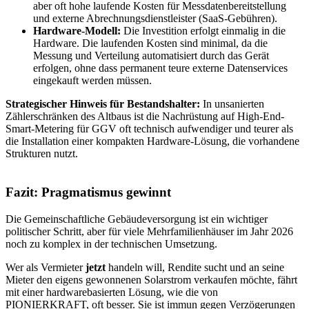
aber oft hohe laufende Kosten für Messdatenbereitstellung
und externe Abrechnungsdienstleister (SaaS-Gebühren).
Hardware-Modell:
Die Investition erfolgt einmalig in die
Hardware. Die laufenden Kosten sind minimal, da die
Messung und Verteilung automatisiert durch das Gerät
erfolgen, ohne dass permanent teure externe Datenservices
eingekauft werden müssen.
Strategischer Hinweis für Bestandshalter:
In unsanierten
Zählerschränken des Altbaus ist die Nachrüstung auf High-End-
Smart-Metering für GGV oft technisch aufwendiger und teurer als
die Installation einer kompakten Hardware-Lösung, die vorhandene
Strukturen nutzt.
Fazit: Pragmatismus gewinnt
Die Gemeinschaftliche Gebäudeversorgung ist ein wichtiger
politischer Schritt, aber für viele Mehrfamilienhäuser im Jahr 2026
noch zu komplex in der technischen Umsetzung.
Wer als Vermieter
jetzt
handeln will, Rendite sucht und an seine
Mieter den eigens gewonnenen Solarstrom verkaufen möchte, fährt
mit einer hardwarebasierten Lösung, wie die von
PIONIERKRAFT, oft besser. Sie ist immun gegen Verzögerungen