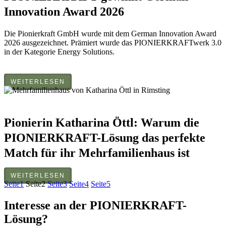
Innovation Award 2026
Die Pionierkraft GmbH wurde mit dem German Innovation Award
2026 ausgezeichnet. Prämiert wurde das PIONIERKRAFTwerk 3.0
in der Kategorie Energy Solutions.
WEITERLESEN
Pionierin Katharina Öttl: Warum die
PIONIERKRAFT-Lösung das perfekte
Match für ihr Mehrfamilienhaus ist
WEITERLESEN
Seite
1
Seite
2
Seite
3
Seite
4
Seite
5
Interesse an der PIONIERKRAFT-
Lösung?