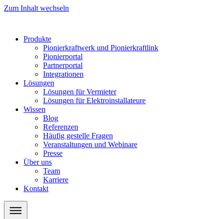
Zum Inhalt wechseln
Produkte
Pionierkraftwerk und Pionierkraftlink
Pionierportal
Partnerportal
Integrationen
Lösungen
Lösungen für Vermieter
Lösungen für Elektroinstallateure
Wissen
Blog
Referenzen
Häufig gestelle Fragen
Veranstaltungen und Webinare
Presse
Über uns
Team
Karriere
Kontakt