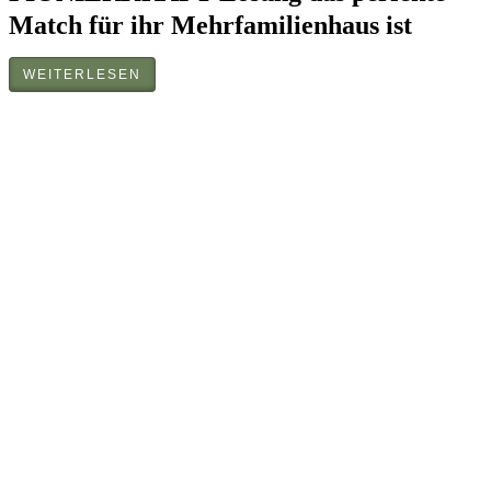
Match für ihr Mehrfamilienhaus ist
WEITERLESEN