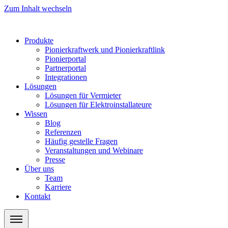
Zum Inhalt wechseln
Produkte
Pionierkraftwerk und Pionierkraftlink
Pionierportal
Partnerportal
Integrationen
Lösungen
Lösungen für Vermieter
Lösungen für Elektroinstallateure
Wissen
Blog
Referenzen
Häufig gestelle Fragen
Veranstaltungen und Webinare
Presse
Über uns
Team
Karriere
Kontakt