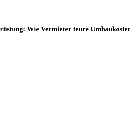
hrüstung: Wie Vermieter teure Umbaukoste