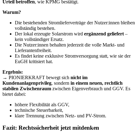
Urteil betroffen
, wie KPMG bestätigt.
Warum?
Die bestehenden Stromlieferverträge der Nutzer:innen bleiben
vollständig bestehen.
Der lokal erzeugte Solarstrom wird
ergänzend geliefert
–
kein vollständiger Ersatz.
Die Nutzer:innen behalten jederzeit die volle Markt- und
Lieferantenfreiheit.
Es findet keine exklusive Stromversorgung statt, wie sie der
EuGH kritisiert hat.
Ergebnis:
→ PIONIERKRAFT bewegt sich
nicht im
Kundenanlagenprivileg
, sondern
in einem neuen, rechtlich
stabilen Zwischenraum
zwischen Eigenverbrauch und GGV. Es
bietet dabei:
höhere Flexibilität als GGV,
technische Steuerbarkeit,
klare Trennung zwischen Netz- und PV-Strom.
Fazit: Rechtssicherheit jetzt mitdenken