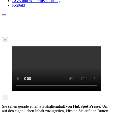
AGB und Widerrufsbelehrung
Kontakt
×
×
Sie sehen gerade einen Platzhalterinhalt von
HubSpot Presse
. Um
auf den eigentlichen Inhalt zuzugreifen, klicken Sie auf den Button