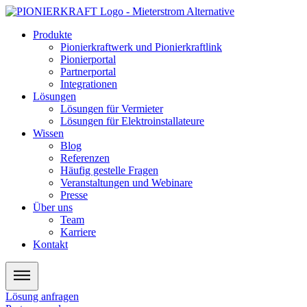
Zum
Inhalt
Produkte
wechseln
Pionierkraftwerk und Pionierkraftlink
Pionierportal
Partnerportal
Integrationen
Lösungen
Lösungen für Vermieter
Lösungen für Elektroinstallateure
Wissen
Blog
Referenzen
Häufig gestelle Fragen
Veranstaltungen und Webinare
Presse
Über uns
Team
Karriere
Kontakt
Lösung anfragen