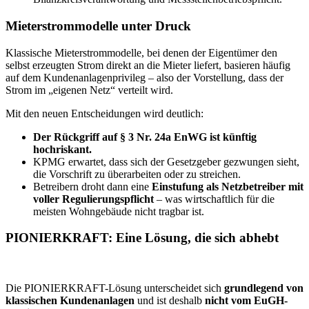
Mieterstrommodelle unter Druck
Klassische Mieterstrommodelle, bei denen der Eigentümer den
selbst erzeugten Strom direkt an die Mieter liefert, basieren häufig
auf dem Kundenanlagenprivileg – also der Vorstellung, dass der
Strom im „eigenen Netz“ verteilt wird.
Mit den neuen Entscheidungen wird deutlich:
Der Rückgriff auf § 3 Nr. 24a EnWG ist künftig
hochriskant.
KPMG erwartet, dass sich der Gesetzgeber gezwungen sieht,
die Vorschrift zu überarbeiten oder zu streichen.
Betreibern droht dann eine
Einstufung als Netzbetreiber mit
voller Regulierungspflicht
– was wirtschaftlich für die
meisten Wohngebäude nicht tragbar ist.
PIONIERKRAFT: Eine Lösung, die sich abhebt
Die PIONIERKRAFT-Lösung unterscheidet sich
grundlegend von
klassischen Kundenanlagen
und ist deshalb
nicht vom EuGH-