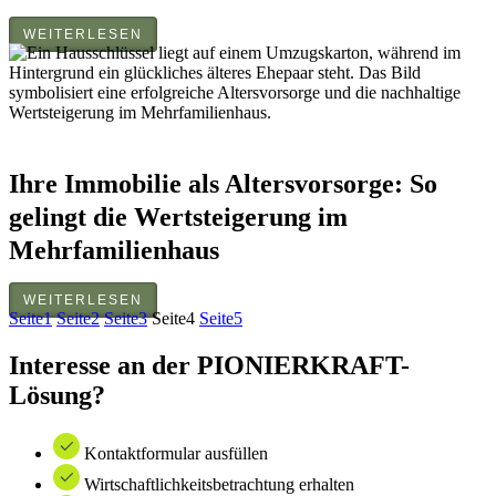
WEITERLESEN
Ihre Immobilie als Altersvorsorge: So
gelingt die Wertsteigerung im
Mehrfamilienhaus
WEITERLESEN
Seite
1
Seite
2
Seite
3
Seite
4
Seite
5
Interesse an der PIONIERKRAFT-
Lösung?
Kontaktformular ausfüllen
Wirtschaftlichkeitsbetrachtung erhalten