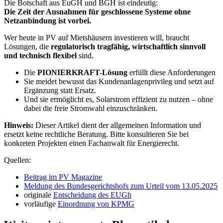
Die Botschaft aus EuGH und BGH ist eindeutig:
Die Zeit der Ausnahmen für geschlossene Systeme ohne
Netzanbindung ist vorbei.
Wer heute in PV auf Mietshäusern investieren will, braucht
Lösungen, die
regulatorisch tragfähig, wirtschaftlich sinnvoll
und technisch flexibel
sind.
Die
PIONIERKRAFT-Lösung
erfüllt diese Anforderungen
Sie meidet bewusst das Kundenanlagenprivileg und setzt auf
Ergänzung statt Ersatz.
Und sie ermöglicht es, Solarstrom effizient zu nutzen – ohne
dabei die freie Stromwahl einzuschränken.
Hinweis:
Dieser Artikel dient der allgemeinen Information und
ersetzt keine rechtliche Beratung. Bitte konsultieren Sie bei
konkreten Projekten einen Fachanwalt für Energierecht.
Quellen:
Beitrag im PV Magazine
Meldung des Bundesgerichtshofs zum Urteil vom 13.05.2025
originale
Entscheidung des EUGh
vorläufige
Einordnung von KPMG