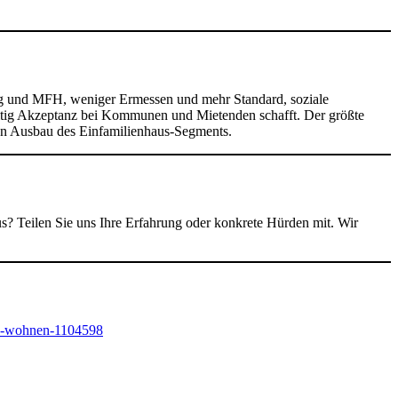
lung und MFH, weniger Ermessen und mehr Standard, soziale
zeitig Akzeptanz bei Kommunen und Mietenden schafft. Der größte
ren Ausbau des Einfamilienhaus-Segments.
? Teilen Sie uns Ihre Erfahrung oder konkrete Hürden mit. Wir
pa-wohnen-1104598