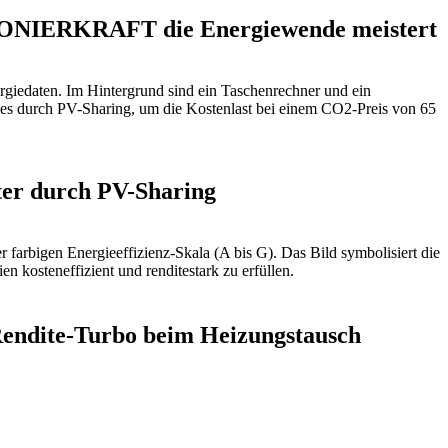
 PIONIERKRAFT die Energiewende meistert
eter durch PV-Sharing
Rendite-Turbo beim Heizungstausch