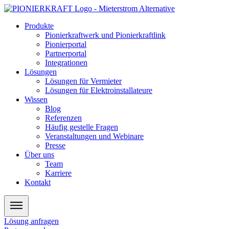
Zum
Inhalt
Produkte
wechseln
Pionierkraftwerk und Pionierkraftlink
Pionierportal
Partnerportal
Integrationen
Lösungen
Lösungen für Vermieter
Lösungen für Elektroinstallateure
Wissen
Blog
Referenzen
Häufig gestelle Fragen
Veranstaltungen und Webinare
Presse
Über uns
Team
Karriere
Kontakt
Lösung anfragen