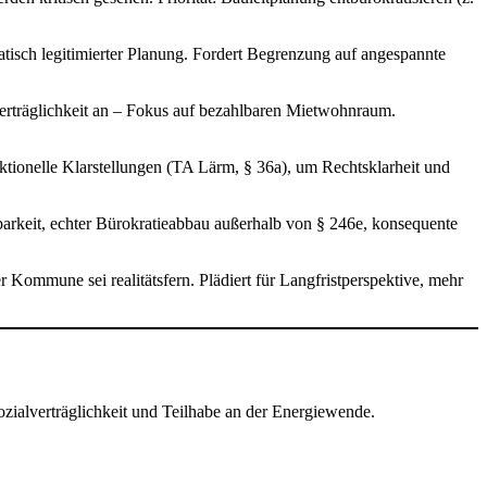
ratisch legitimierter Planung. Fordert Begrenzung auf angespannte
erträglichkeit an – Fokus auf bezahlbaren Mietwohnraum.
aktionelle Klarstellungen (TA Lärm, § 36a), um Rechtsklarheit und
arkeit, echter Bürokratieabbau außerhalb von § 246e, konsequente
 Kommune sei realitätsfern. Plädiert für Langfristperspektive, mehr
ialverträglichkeit und Teilhabe an der Energiewende.