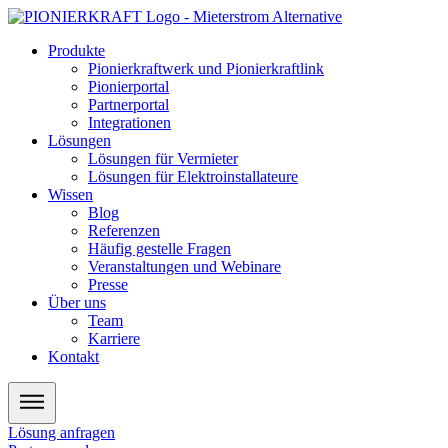
Zum
Inhalt
Produkte
wechseln
Pionierkraftwerk und Pionierkraftlink
Pionierportal
Partnerportal
Integrationen
Lösungen
Lösungen für Vermieter
Lösungen für Elektroinstallateure
Wissen
Blog
Referenzen
Häufig gestelle Fragen
Veranstaltungen und Webinare
Presse
Über uns
Team
Karriere
Kontakt
Lösung anfragen