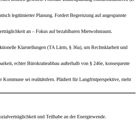
ratisch legitimierter Planung. Fordert Begrenzung auf angespannte
erträglichkeit an – Fokus auf bezahlbaren Mietwohnraum.
aktionelle Klarstellungen (TA Lärm, § 36a), um Rechtsklarheit und
arkeit, echter Bürokratieabbau außerhalb von § 246e, konsequente
 Kommune sei realitätsfern. Plädiert für Langfristperspektive, mehr
ialverträglichkeit und Teilhabe an der Energiewende.