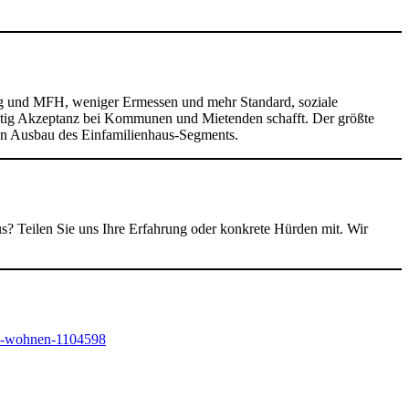
lung und MFH, weniger Ermessen und mehr Standard, soziale
zeitig Akzeptanz bei Kommunen und Mietenden schafft. Der größte
ren Ausbau des Einfamilienhaus-Segments.
? Teilen Sie uns Ihre Erfahrung oder konkrete Hürden mit. Wir
pa-wohnen-1104598