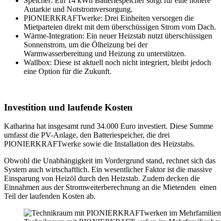
Speicher: Ein 14 kWh Batteriespeicher sorgt für eine höhere
Autarkie und Notstromversorgung.
PIONIERKRAFTwerke: Drei Einheiten versorgen die
Mietparteien direkt mit dem überschüssigen Strom vom Dach.
Wärme-Integration: Ein neuer Heizstab nutzt überschüssigen
Sonnenstrom, um die Ölheizung bei der
Warmwasserbereitung und Heizung zu unterstützen.
Wallbox: Diese ist aktuell noch nicht integriert, bleibt jedoch
eine Option für die Zukunft.
Investition und laufende Kosten
Katharina hat insgesamt rund 34.000 Euro investiert. Diese Summe
umfasst die PV-Anlage, den Batteriespeicher, die drei
PIONIERKRAFTwerke sowie die Installation des Heizstabs.
Obwohl die Unabhängigkeit im Vordergrund stand, rechnet sich das
System auch wirtschaftlich. Ein wesentlicher Faktor ist die massive
Einsparung von Heizöl durch den Heizstab. Zudem decken die
Einnahmen aus der Stromweiterberechnung an die Mietenden einen
Teil der laufenden Kosten ab.