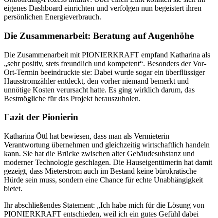
eigenes Dashboard einrichten und verfolgen nun begeistert ihren
persönlichen Energieverbrauch.
Die Zusammenarbeit: Beratung auf Augenhöhe
Die Zusammenarbeit mit PIONIERKRAFT empfand Katharina als
„sehr positiv, stets freundlich und kompetent“. Besonders der Vor-
Ort-Termin beeindruckte sie: Dabei wurde sogar ein überflüssiger
Hausstromzähler entdeckt, den vorher niemand bemerkt und
unnötige Kosten verursacht hatte. Es ging wirklich darum, das
Bestmögliche für das Projekt herauszuholen.
Fazit der Pionierin
Katharina Öttl hat bewiesen, dass man als Vermieterin
Verantwortung übernehmen und gleichzeitig wirtschaftlich handeln
kann. Sie hat die Brücke zwischen alter Gebäudesubstanz und
moderner Technologie geschlagen. Die Hauseigentümerin hat damit
gezeigt, dass Mieterstrom auch im Bestand keine bürokratische
Hürde sein muss, sondern eine Chance für echte Unabhängigkeit
bietet.
Ihr abschließendes Statement: „Ich habe mich für die Lösung von
PIONIERKRAFT entschieden, weil ich ein gutes Gefühl dabei