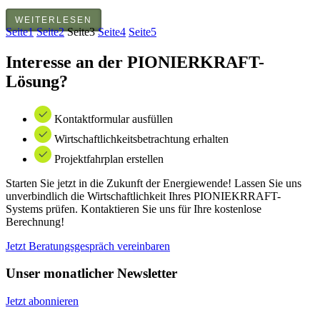
WEITERLESEN
Seite
1
Seite
2
Seite
3
Seite
4
Seite
5
Interesse an der PIONIERKRAFT-
Lösung?
Kontaktformular ausfüllen
Wirtschaftlichkeitsbetrachtung erhalten
Projektfahrplan erstellen
Starten Sie jetzt in die Zukunft der Energiewende! Lassen Sie uns
unverbindlich die Wirtschaftlichkeit Ihres PIONIEKRRAFT-
Systems prüfen. Kontaktieren Sie uns für Ihre kostenlose
Berechnung!
Jetzt Beratungsgespräch vereinbaren
Unser monatlicher Newsletter
Jetzt abonnieren