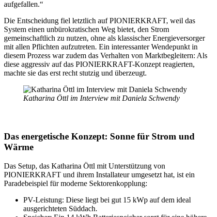
aufgefallen.“
Die Entscheidung fiel letztlich auf PIONIERKRAFT, weil das
System einen unbürokratischen Weg bietet, den Strom
gemeinschaftlich zu nutzen, ohne als klassischer Energieversorger
mit allen Pflichten aufzutreten. Ein interessanter Wendepunkt in
diesem Prozess war zudem das Verhalten von Marktbegleitern: Als
diese aggressiv auf das PIONIERKRAFT-Konzept reagierten,
machte sie das erst recht stutzig und überzeugt.
Katharina Öttl im Interview mit Daniela Schwendy
Das energetische Konzept: Sonne für Strom und
Wärme
Das Setup, das Katharina Öttl mit Unterstützung von
PIONIERKRAFT und ihrem Installateur umgesetzt hat, ist ein
Paradebeispiel für moderne Sektorenkopplung:
PV-Leistung: Diese liegt bei gut 15 kWp auf dem ideal
ausgerichteten Süddach.