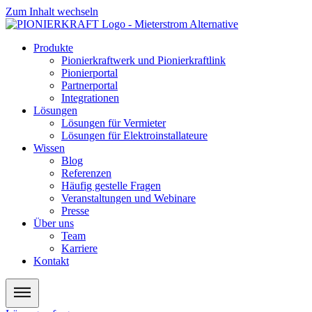
Zum Inhalt wechseln
Produkte
Pionierkraftwerk und Pionierkraftlink
Pionierportal
Partnerportal
Integrationen
Lösungen
Lösungen für Vermieter
Lösungen für Elektroinstallateure
Wissen
Blog
Referenzen
Häufig gestelle Fragen
Veranstaltungen und Webinare
Presse
Über uns
Team
Karriere
Kontakt