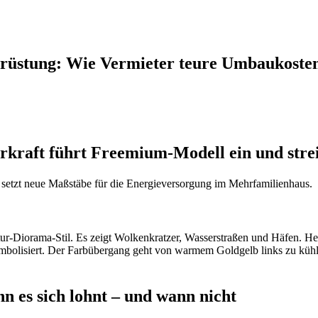
hrüstung: Wie Vermieter teure Umbaukoste
kraft führt Freemium-Modell ein und strei
d setzt neue Maßstäbe für die Energieversorgung im Mehrfamilienhaus.
 es sich lohnt – und wann nicht