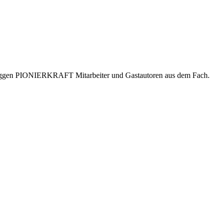
er bloggen PIONIERKRAFT Mitarbeiter und Gastautoren aus dem Fach.