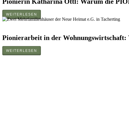
Pionierin Katharina Öttl: Warum die PI
WEITERLESEN
Pionierarbeit in der Wohnungswirtschaft
WEITERLESEN