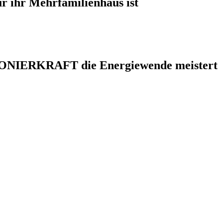
 ihr Mehrfamilienhaus ist
 PIONIERKRAFT die Energiewende meistert