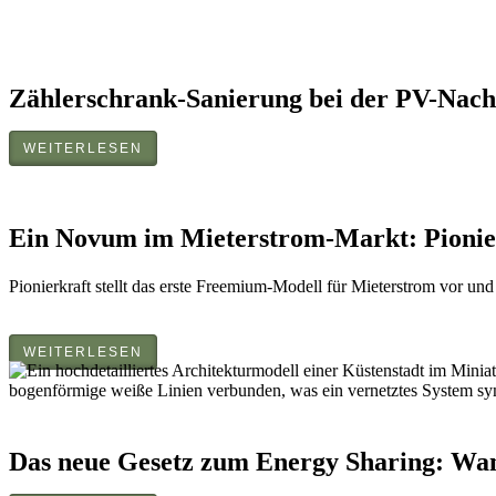
Zählerschrank-Sanierung bei der PV-Nac
WEITERLESEN
Ein Novum im Mieterstrom-Markt: Pionier
Pionierkraft stellt das erste Freemium-Modell für Mieterstrom vor un
WEITERLESEN
Das neue Gesetz zum Energy Sharing: Wann