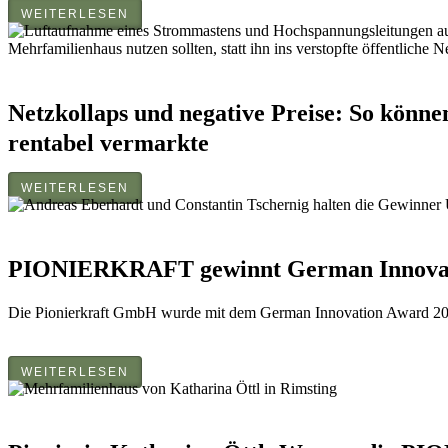
WEITERLESEN
Netzkollaps und negative Preise: So könn
rentabel vermarkte
WEITERLESEN
PIONIERKRAFT gewinnt German Innovat
Die Pionierkraft GmbH wurde mit dem German Innovation Award 20
WEITERLESEN