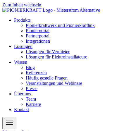
Zum Inhalt wechseln
Produkte
Pionierkraftwerk und Pionierkraftlink
Pionierportal
Partnerportal
Integrationen
Lösungen
Lösungen für Vermieter
Lösungen für Elektroinstallateure
Wissen
Blog
Referenzen
Häufig gestelle Fragen
Veranstaltungen und Webinare
Presse
Über uns
Team
Karriere
Kontakt