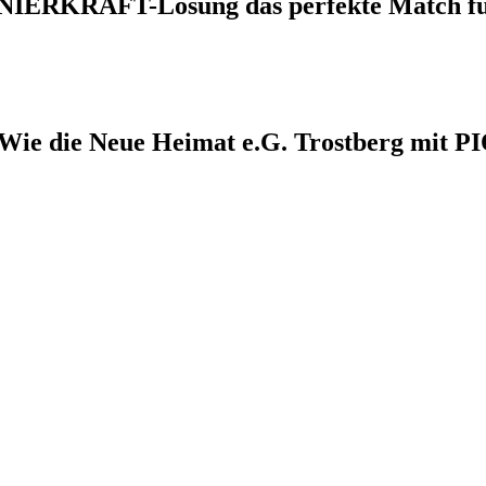
ONIERKRAFT-Lösung das perfekte Match für
: Wie die Neue Heimat e.G. Trostberg mit