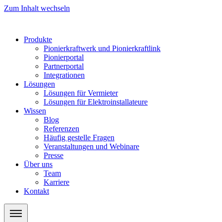
Zum Inhalt wechseln
Produkte
Pionierkraftwerk und Pionierkraftlink
Pionierportal
Partnerportal
Integrationen
Lösungen
Lösungen für Vermieter
Lösungen für Elektroinstallateure
Wissen
Blog
Referenzen
Häufig gestelle Fragen
Veranstaltungen und Webinare
Presse
Über uns
Team
Karriere
Kontakt