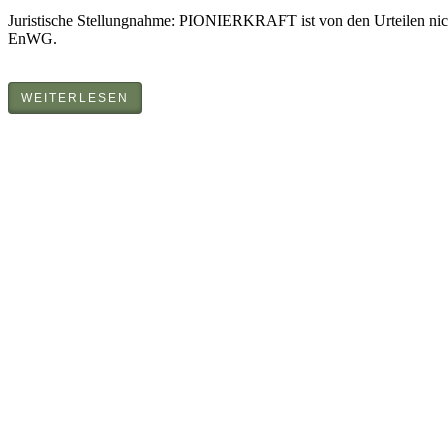
Juristische Stellungnahme: PIONIERKRAFT ist von den Urteilen nic
EnWG.
WEITERLESEN