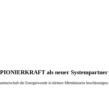
: PIONIERKRAFT als neuer Systempartner 
erschaft die Energiewende in kleinen Mietshäusern beschleunigen. Ei