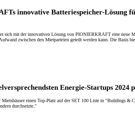
Ts innovative Batteriespeicher-Lösung 
ffnet sich mit der innovativen Lösung von PIONIERKRAFT eine neue Mög
ßen Aufwand zwischen den Mietparteien geteilt werden kann. Die Bas
lversprechendsten Energie-Startups 2024 
ietshäuser einen Top-Platz auf der SET 100 Liste in "Buildings & Con
ndern durchsetzte."