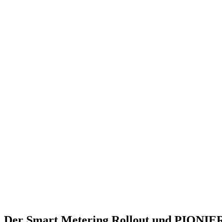
Der Smart Metering Rollout und PIONIE