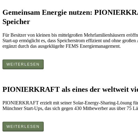
Gemeinsam Energie nutzen: PIONIERKRAF
Speicher
Für Besitzer von kleinen bis mittelgroßen Mehrfamilienhäusern erö
Start-up ermöglicht es, dass Speicherstrom effizient und ohne gro
ergänzt durch das ausgeklügelte FEMS Energiemanagement.
WEITERLESEN
PIONIERKRAFT als eines der weltweit vie
PIONIERKRAFT erzielt mit seiner Solar-Energy-Sharing-Lösung für M
Münchner Start-Ups, das sich gegen 430 Mitbewerber aus über 75 Lä
WEITERLESEN