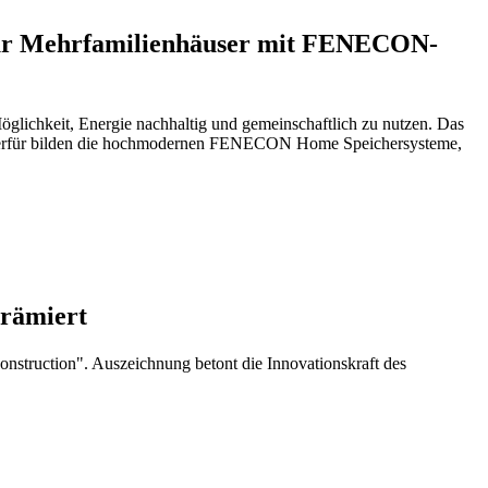
für Mehrfamilienhäuser mit FENECON-
lichkeit, Energie nachhaltig und gemeinschaftlich zu nutzen. Das
is hierfür bilden die hochmodernen FENECON Home Speichersysteme,
prämiert
struction". Auszeichnung betont die Innovationskraft des