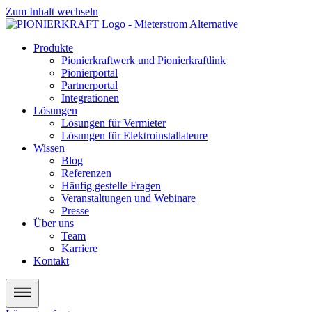
Zum Inhalt wechseln
Produkte
Pionierkraftwerk und Pionierkraftlink
Pionierportal
Partnerportal
Integrationen
Lösungen
Lösungen für Vermieter
Lösungen für Elektroinstallateure
Wissen
Blog
Referenzen
Häufig gestelle Fragen
Veranstaltungen und Webinare
Presse
Über uns
Team
Karriere
Kontakt