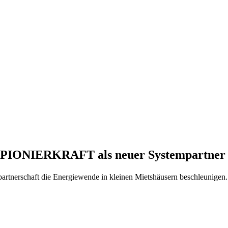
: PIONIERKRAFT als neuer Systempartner 
erschaft die Energiewende in kleinen Mietshäusern beschleunigen. Ei