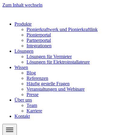
Zum Inhalt wechseln
Produkte
Pionierkraftwerk und Pionierkraftlink
Pionierportal
Partnerportal
Integrationen
Lösungen
Lösungen für Vermieter
Lösungen für Elektroinstallateure
Wissen
Blog
Referenzen
Häufig gestelle Fragen
Veranstaltungen und Webinare
Presse
Über uns
Team
Karriere
Kontakt