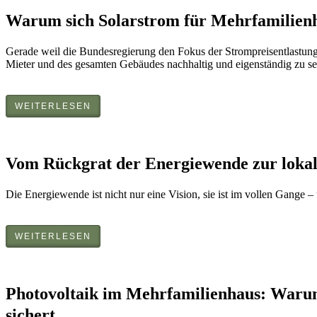
Warum sich Solarstrom für Mehrfamilienhä
Gerade weil die Bundesregierung den Fokus der Strompreisentlastung a
Mieter und des gesamten Gebäudes nachhaltig und eigenständig zu s
WEITERLESEN
Vom Rückgrat der Energiewende zur lokale
Die Energiewende ist nicht nur eine Vision, sie ist im vollen Gange –
WEITERLESEN
Photovoltaik im Mehrfamilienhaus: Warum 
sichert