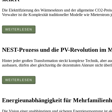
Die Elektrifizierung des Wärmesektors und der allgemeine CO2-Preis
Verwalter ist die Komplexität traditioneller Modelle wie Mieterstrom j
WEITERLESEN
NEST-Prozess und die PV-Revolution im Me
Hinter jeder großen Transformation steckt komplexe Technik, aber au
ausbauen, dürfen aber gleichzeitig die dezentralen Akteure nicht überl
WEITERLESEN
Energieunabhängigkeit für Mehrfamilienhä
Die Vision einer unabhängigen und sicheren Energieversorgung ist a