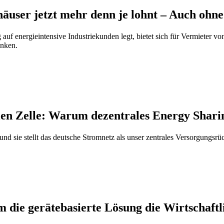
user jetzt mehr denn je lohnt – Auch ohne
uf energieintensive Industriekunden legt, bietet sich für Vermieter vo
enken.
n Zelle: Warum dezentrales Energy Sharin
 und sie stellt das deutsche Stromnetz als unser zentrales Versorgungsrü
die gerätebasierte Lösung die Wirtschaftl