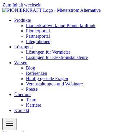
Zum Inhalt wechseln
Produkte
Pionierkraftwerk und Pionierkraftlink
Pionierportal
Partnerportal
Integrationen
Lösungen
Lösungen für Vermieter
Lösungen für Elektroinstallateure
Wissen
Blog
Referenzen
Häufig gestelle Fragen
Veranstaltungen und Webinare
Presse
Über uns
Team
Karriere
Kontakt