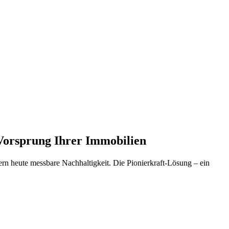
-Vorsprung Ihrer Immobilien
rn heute messbare Nachhaltigkeit. Die Pionierkraft-Lösung – ein