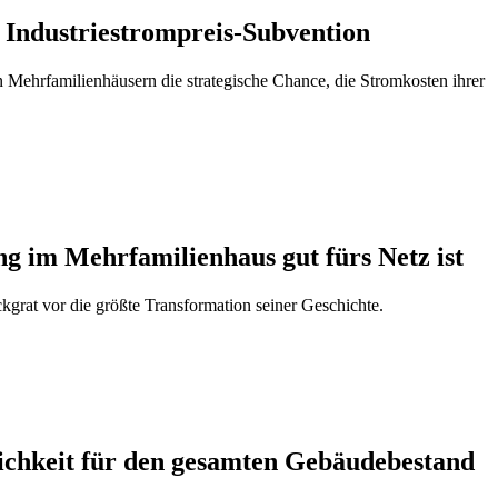
 Industriestrompreis-Subvention
n Mehrfamilienhäusern die strategische Chance, die Stromkosten ihrer
g im Mehrfamilienhaus gut fürs Netz ist
ckgrat vor die größte Transformation seiner Geschichte.
ichkeit für den gesamten Gebäudebestand