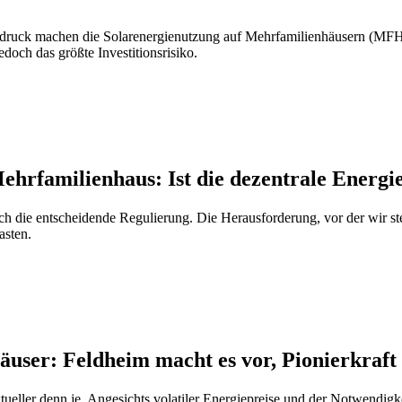
druck machen die Solarenergienutzung auf Mehrfamilienhäusern (MFH) 
edoch das größte Investitionsrisiko.
hrfamilienhaus: Ist die dezentrale Energi
ch die entscheidende Regulierung. Die Herausforderung, vor der wir st
asten.
user: Feldheim macht es vor, Pionierkraft
ktueller denn je. Angesichts volatiler Energiepreise und der Notwen