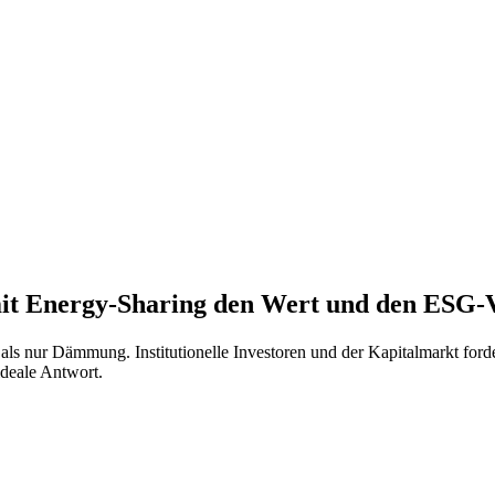
e mit Energy-Sharing den Wert und den ESG
s nur Dämmung. Institutionelle Investoren und der Kapitalmarkt forde
ideale Antwort.