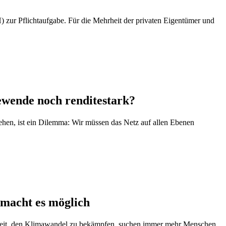
zur Pflichtaufgabe. Für die Mehrheit der privaten Eigentümer und
ewende noch renditestark?
ehen, ist ein Dilemma: Wir müssen das Netz auf allen Ebenen
 macht es möglich
digkeit, den Klimawandel zu bekämpfen, suchen immer mehr Menschen