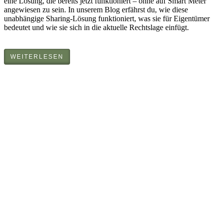
eine Lösung, die bereits jetzt funktioniert – ohne auf Smart Meter
angewiesen zu sein. In unserem Blog erfährst du, wie diese
unabhängige Sharing-Lösung funktioniert, was sie für Eigentümer
bedeutet und wie sie sich in die aktuelle Rechtslage einfügt.
WEITERLESEN